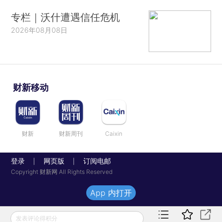
专栏｜沃什遭遇信任危机
2026年08月08日
财新移动
财新
财新周刊
Caixin
登录
网页版
订阅电邮
|
|
Copyright 财新网 All Rights Reserved
App 内打开
发表评论得积分