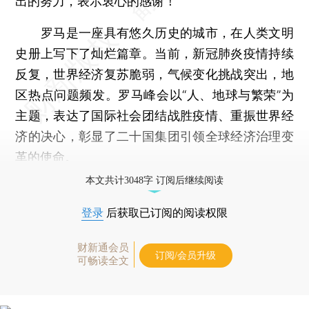
出的努力，表示衷心的感谢！
罗马是一座具有悠久历史的城市，在人类文明
史册上写下了灿烂篇章。当前，新冠肺炎疫情持续
反复，世界经济复苏脆弱，气候变化挑战突出，地
区热点问题频发。罗马峰会以“人、地球与繁荣”为
主题，表达了国际社会团结战胜疫情、重振世界经
济的决心，彰显了二十国集团引领全球经济治理变
革的使命。
本文共计3048字 订阅后继续阅读
登录
后获取已订阅的阅读权限
财新通会员
订阅/会员升级
可畅读全文