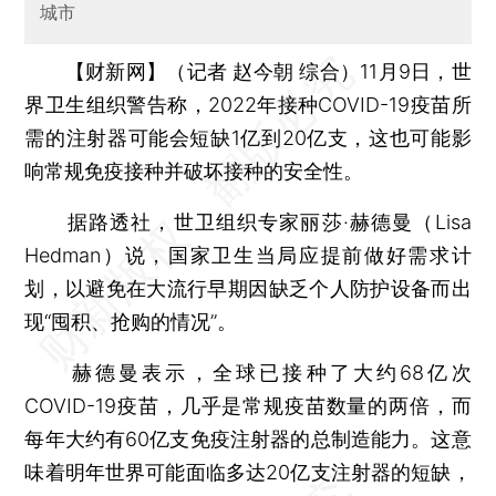
城市
【财新网】（记者 赵今朝 综合）
11月9日，世
界卫生组织警告称，2022年接种COVID-19疫苗所
需的注射器可能会短缺1亿到20亿支，这也可能影
响常规免疫接种并破坏接种的安全性。
据路透社，世卫组织专家丽莎·赫德曼（Lisa
Hedman）说，国家卫生当局应提前做好需求计
划，以避免在大流行早期因缺乏个人防护设备而出
现“囤积、抢购的情况”。
赫德曼表示，全球已接种了大约68亿次
COVID-19疫苗，几乎是常规疫苗数量的两倍，而
每年大约有60亿支免疫注射器的总制造能力。这意
味着明年世界可能面临多达20亿支注射器的短缺，