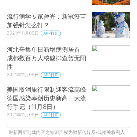
流行病学专家曾光：新冠疫苗
加强针怎么打？
2021年11月09日
APP打开
河北辛集单日新增病例居首
成都数百万人核酸排查暂无阳
性
2021年11月09日
APP打开
美国取消旅行限制迎客流高峰
德国感染率创历史新高｜大流
行手记（11月8日）
2021年11月09日
APP打开
财新网所刊载内容之知识产权为财新传媒及/或相关权利人