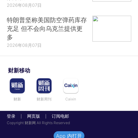
2026年08月07日
特朗普坚称美国防空弹药库存
充足 但不会向乌克兰提供更
多
2026年08月07日
财新移动
财新
财新周刊
Caixin
登录
网页版
订阅电邮
|
|
Copyright 财新网 All Rights Reserved
App 内打开