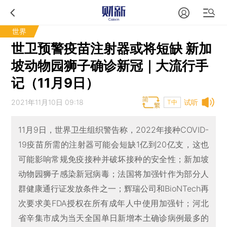
世界
世卫预警疫苗注射器或将短缺 新加
坡动物园狮子确诊新冠｜大流行手
记（11月9日）
2021年11月10日 09:18
试听
T中
11月9日，世界卫生组织警告称，2022年接种COVID-
19疫苗所需的注射器可能会短缺1亿到20亿支，这也
可能影响常规免疫接种并破坏接种的安全性；新加坡
动物园狮子感染新冠病毒；法国将加强针作为部分人
群健康通行证发放条件之一；辉瑞公司和BioNTech再
次要求美FDA授权在所有成年人中使用加强针；河北
省辛集市成为当天全国单日新增本土确诊病例最多的