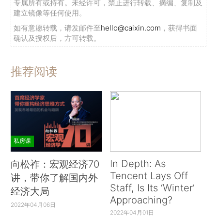
专属所有或持有。未经许可，禁止进行转载、摘编、复制及
建立镜像等任何使用。
如有意愿转载，请发邮件至
hello@caixin.com
，获得书面
确认及授权后，方可转载。
推荐阅读
私房课
In Depth: As
向松祚：宏观经济70
Tencent Lays Off
讲，带你了解国内外
Staff, Is Its ‘Winter’
经济大局
Approaching?
2022年04月06日
2022年04月01日