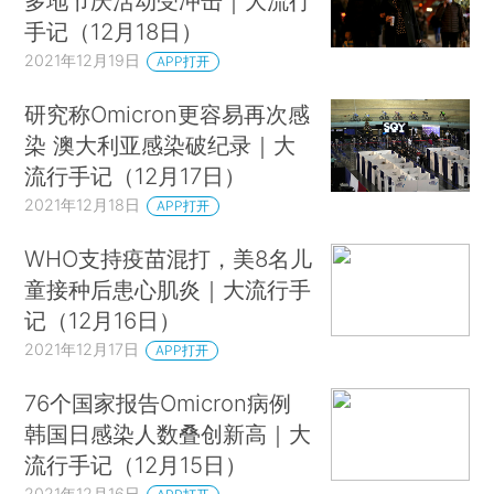
多地节庆活动受冲击｜大流行
手记（12月18日）
2021年12月19日
APP打开
研究称Omicron更容易再次感
染 澳大利亚感染破纪录｜大
流行手记（12月17日）
2021年12月18日
APP打开
WHO支持疫苗混打，美8名儿
童接种后患心肌炎｜大流行手
记（12月16日）
2021年12月17日
APP打开
76个国家报告Omicron病例
韩国日感染人数叠创新高｜大
流行手记（12月15日）
2021年12月16日