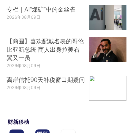
专栏｜AI“煤矿”中的金丝雀
2026年08月09日
【商圈】喜欢配戴名表的哥伦
比亚新总统 商人出身拉美右
翼又一员
2026年08月09日
离岸信托90天补税窗口期疑问
2026年08月09日
财新移动