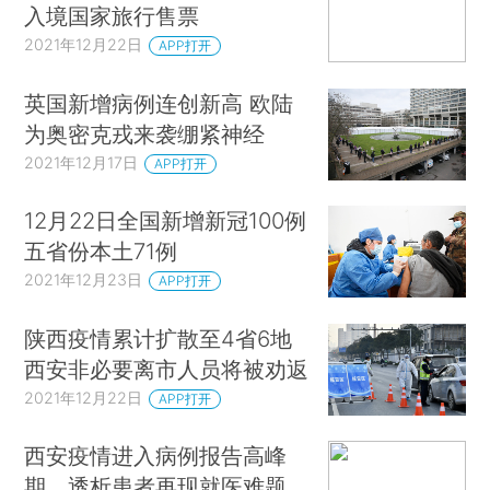
入境国家旅行售票
2021年12月22日
APP打开
英国新增病例连创新高 欧陆
为奥密克戎来袭绷紧神经
2021年12月17日
APP打开
12月22日全国新增新冠100例
五省份本土71例
2021年12月23日
APP打开
陕西疫情累计扩散至4省6地
西安非必要离市人员将被劝返
2021年12月22日
APP打开
西安疫情进入病例报告高峰
期，透析患者再现就医难题