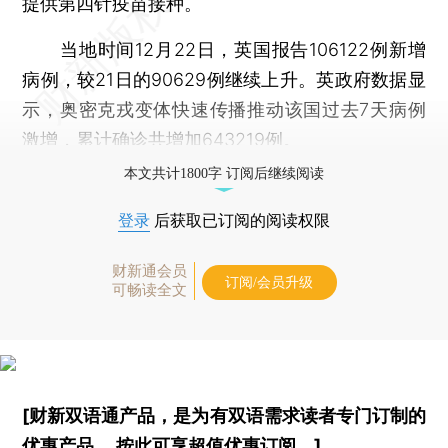
提供第四针疫苗接种。
当地时间12月22日，英国报告106122例新增
病例，较21日的90629例继续上升。英政府数据显
示，奥密克戎变体快速传播推动该国过去7天病例
激增，累计确诊共增加643219例。
本文共计1800字 订阅后继续阅读
登录
后获取已订阅的阅读权限
财新通会员
订阅/会员升级
可畅读全文
[财新双语通产品，是为有双语需求读者专门订制的
优惠产品，
按此可享超值优惠订阅
。]