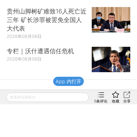
贵州山脚树矿难致16人死亡近
三年 矿长涉罪被罢免全国人
大代表
2026年08月08日
专栏｜沃什遭遇信任危机
2026年08月08日
App 内打开
财新移动
发表评论得积分
0
条评论
收藏
分享
财新
财新周刊
Caixin