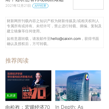
2021年12月21日
APP打开
财新网所刊载内容之知识产权为财新传媒及/或相关权利人
专属所有或持有。未经许可，禁止进行转载、摘编、复制及
建立镜像等任何使用。
如有意愿转载，请发邮件至
hello@caixin.com
，获得书面
确认及授权后，方可转载。
推荐阅读
私房课
In Depth: As
向松祚：宏观经济70