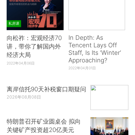
私房课
In Depth: As
向松祚：宏观经济70
Tencent Lays Off
讲，带你了解国内外
Staff, Is Its ‘Winter’
经济大局
Approaching?
2022年04月06日
2022年04月01日
离岸信托90天补税窗口期疑问
2026年08月08日
特朗普召开矿业圆桌会 拟向
关键矿产投资超20亿美元