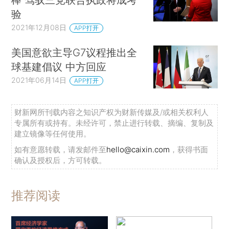
验
2021年12月08日
APP打开
美国意欲主导G7议程推出全
球基建倡议 中方回应
2021年06月14日
APP打开
财新网所刊载内容之知识产权为财新传媒及/或相关权利人
专属所有或持有。未经许可，禁止进行转载、摘编、复制及
建立镜像等任何使用。
如有意愿转载，请发邮件至
hello@caixin.com
，获得书面
确认及授权后，方可转载。
推荐阅读