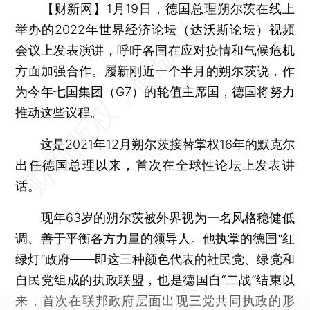
【财新网】
1月19日，德国总理朔尔茨在线上
举办的2022年世界经济论坛（达沃斯论坛）视频
会议上发表演讲，呼吁各国在应对疫情和气候危机
方面加强合作。履新刚近一个半月的朔尔茨说，作
为今年七国集团（G7）的轮值主席国，德国将努力
推动这些议程。
这是2021年12月朔尔茨接替掌权16年的默克尔
出任德国总理以来，首次在全球性论坛上发表讲
话。
现年63岁的朔尔茨被外界视为一名风格稳健低
调、善于平衡各方力量的领导人。他执掌的德国“红
绿灯”政府——即这三种颜色代表的社民党、绿党和
自民党组成的执政联盟，也是德国自“二战”结束以
来，首次在联邦政府层面出现三党共同执政的形