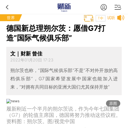
世界
试听
T中
德国新总理朔尔茨：愿借G7打
造“国际气候俱乐部”
文｜财新 曾佳
2022年01月20日 17:23
朔尔茨也称，“国际气候俱乐部”不是“不对外开放的高
档俱乐部”，G7国家希望发展中国家也能加入进
来，“对拥有共同目标的亚洲大国们尤其保持开放”
原图
履新刚近一个半月的朔尔茨说，作为今年七国集团
（G7）的轮值主席国，德国将努力推动这些议程。
资料图：朔尔茨。图/视觉中国