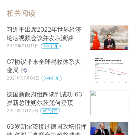
相关阅读
习近平出席2022年世界经济
论坛视频会议并发表演讲
2022年01月17日
APP打开
G7协议带来全球税收体系大
变局
2021年07月06日
APP打开
德国新政府组阁谈判成功 63
岁新总理朔尔茨凭何登顶
2021年11月25日
APP打开
63岁朔尔茨接过德国政坛指挥
棒 驾驭三党联合执政将成考