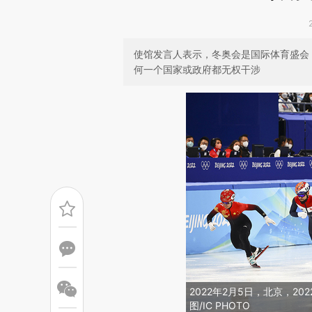
使馆发言人表示，冬奥会是国际体育盛会
何一个国家或政府都无权干涉
2022年2月5日，北京，2
图/IC PHOTO