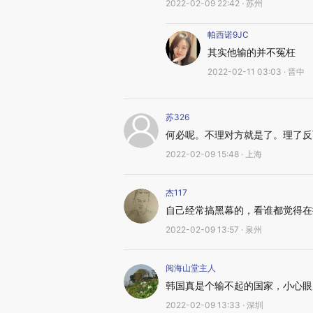
2022-02-09 22:42 · 苏州
帕西诺9JC
其实他输的并不冤枉
2022-02-11 03:03 · 晋中
苏326
何必呢。不理对方就是了。理了反
2022-02-09 15:48 · 上海
杰117
自己经常搞黑幕的，看谁都觉得在
2022-02-09 13:57 · 泉州
阅海山堂主人
韩国真是个输不起的国家，小心眼
2022-02-09 13:33 · 深圳