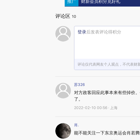
推广
财新会员积分兑好礼
评论区
10
登录
后发表评论得积分
评论仅代表网友个人观点，不代表财
苏326
对方政客回应此事本来有些掉价。
了。
2022-02-10 00:56 · 上海
肖.
能不能关注一下东京奥运会肖若腾