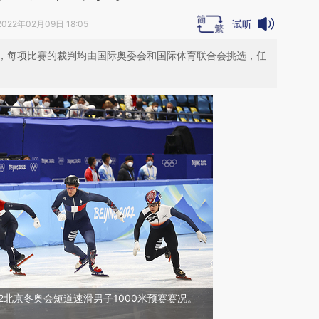
试听
2022年02月09日 18:05
，每项比赛的裁判均由国际奥委会和国际体育联合会挑选，任
022北京冬奥会短道速滑男子1000米预赛赛况。