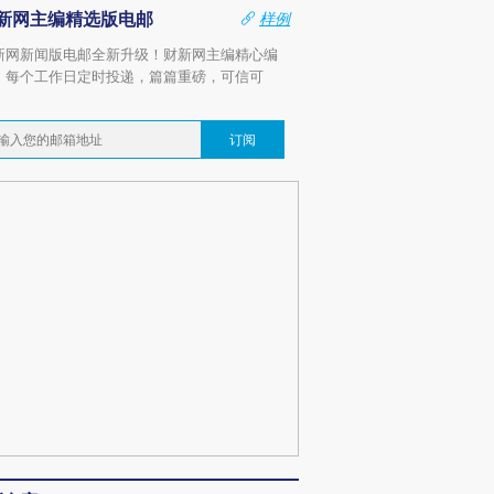
新网主编精选版电邮
样例
新网新闻版电邮全新升级！财新网主编精心编
，每个工作日定时投递，篇篇重磅，可信可
。
订阅