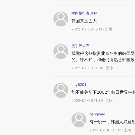
时间旅行者6114
韩国真是丢人
2022-02-09 12:11 · 郑州
徒手碎大石
我觉得这些指责北京冬奥的韩国网
的。殊不知，和他们所熟悉韩国政
2022-02-09 12:06 · 天津
chy5201
能不能关切下2002年韩日世界
2022-02-09 11:39 · 贵阳
gangyeio
有一说一，韩国人好意
2022-02-10 01:32 · 上海