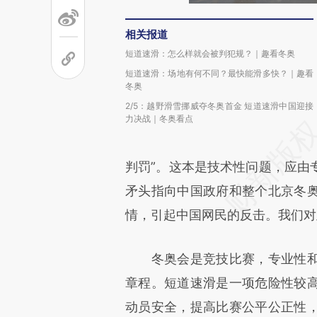
相关报道
短道速滑：怎么样就会被判犯规？｜趣看冬奥
短道速滑：场地有何不同？最快能滑多快？｜趣看
冬奥
2/5：越野滑雪挪威夺冬奥首金 短道速滑中国迎接
力决战｜冬奥看点
判罚”。这本是技术性问题，应由
矛头指向中国政府和整个北京冬
情，引起中国网民的反击。我们对
冬奥会是竞技比赛，专业性和
章程。短道速滑是一项危险性较
动员安全，提高比赛公平公正性