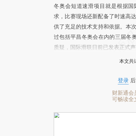
冬奥会短道速滑项目就是根据国
求，比赛现场还新配备了时速高达9
供了充足的技术支持和依据。本次
过包括平昌冬奥会在内的三届冬
质疑，国际滑联日前已发表正式声
本文共计
登录
后
财新通会
可畅读全