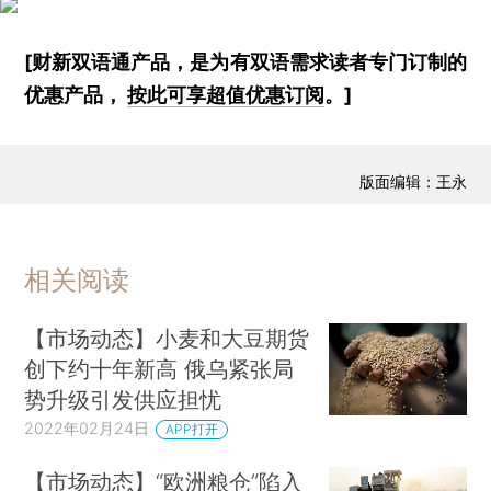
[财新双语通产品，是为有双语需求读者专门订制的
优惠产品，
按此可享超值优惠订阅
。]
版面编辑：王永
相关阅读
【市场动态】小麦和大豆期货
创下约十年新高 俄乌紧张局
势升级引发供应担忧
2022年02月24日
APP打开
【市场动态】“欧洲粮仓”陷入