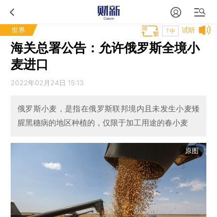
世界
试听
T中
海关总署公告：允许俄罗斯全境小
麦进口
2022年02月24日 15:13
俄罗斯小麦，是指在俄罗斯联邦境内且未发生小麦矮
腥黑穗病的地区种植的，仅限于加工用途的春小麦
原图