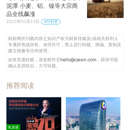
泥潭 小麦、铝、镍等大宗商
品全线飙涨
2022年02月23日
APP打开
财新网所刊载内容之知识产权为财新传媒及/或相关权利人
专属所有或持有。未经许可，禁止进行转载、摘编、复制及
建立镜像等任何使用。
如有意愿转载，请发邮件至
hello@caixin.com
，获得书面
确认及授权后，方可转载。
推荐阅读
私房课