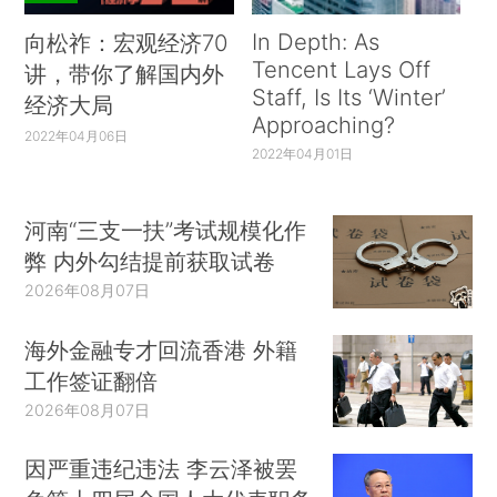
In Depth: As
向松祚：宏观经济70
Tencent Lays Off
讲，带你了解国内外
Staff, Is Its ‘Winter’
经济大局
Approaching?
2022年04月06日
2022年04月01日
河南“三支一扶”考试规模化作
弊 内外勾结提前获取试卷
2026年08月07日
海外金融专才回流香港 外籍
工作签证翻倍
2026年08月07日
因严重违纪违法 李云泽被罢