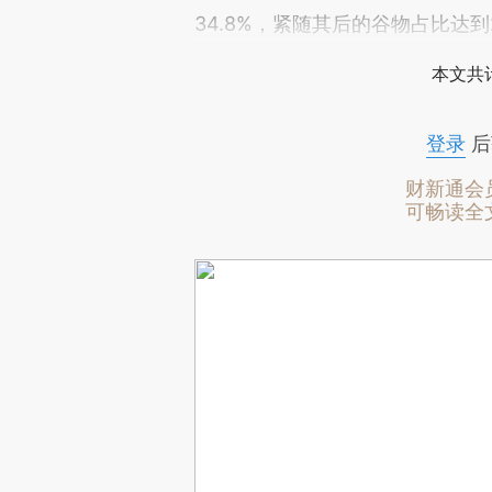
34.8%，紧随其后的谷物占比达到2
本文共计
登录
后
财新通会
可畅读全