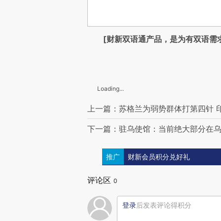
[财新双语通产品，是为有双语需
Loading...
上一篇：苏格兰为弱势群体打第四针 
下一篇：驻乌使馆：当前绝大部分在乌
推广
财新会员积分兑好礼
评论区
0
登录
后发表评论得积分