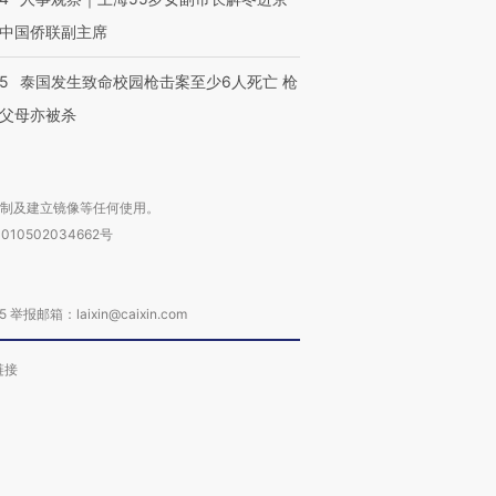
中国侨联副主席
45
泰国发生致命校园枪击案至少6人死亡 枪
父母亦被杀
复制及建立镜像等任何使用。
010502034662号
箱：laixin@caixin.com
链接