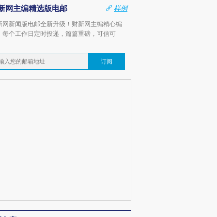
新网主编精选版电邮
样例
新网新闻版电邮全新升级！财新网主编精心编
，每个工作日定时投递，篇篇重磅，可信可
。
订阅