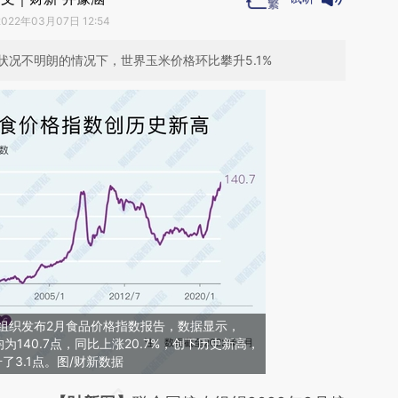
2022年03月07日 12:54
况不明朗的情况下，世界玉米价格环比攀升5.1%
组织发布2月食品价格指数报告，数据显示，
为140.7点，同比上涨20.7%，创下历史新高，
了3.1点。图/财新数据