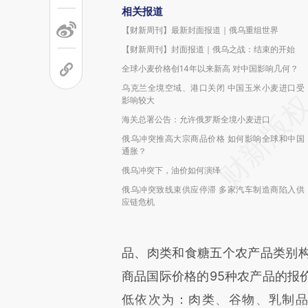
相关报道
【财新周刊】最新封面报道｜俄乌重组世界
【财新周刊】封面报道｜俄乌之战：结束的开始
全球小麦价格创14年以来新高 对中国影响几何？
乌克兰全境空域、港口关闭 中国玉米小麦进口受
影响较大
海关总署公告：允许俄罗斯全境小麦进口
俄乌冲突推高大宗商品价格 如何影响全球和中国
通胀？
俄乌冲突下，油价如何演绎
俄乌冲突致线束供应停滞 多家汽车制造商陷入供
应链危机
品、肉类和食糖五个农产品类别
商品国际价格的95种农产品的报
低依次为：肉类、谷物、乳制