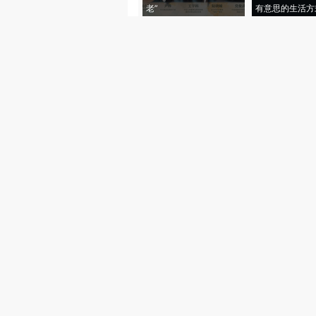
老”
有意思的生活方