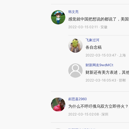
韩文亮
感觉就中国把想说的都说了，美国
2022-03-15 02:11 · 安徽
飞象过河
各自念稿
2022-03-15 03:47 · 上海
财新网友9wdMCt
财新还有美方表述，其
2022-03-16 05:43 · 邯郸
郝思嘉2960
为什么不呼吁俄乌双方立即停火？
2022-03-15 02:08 · 深圳