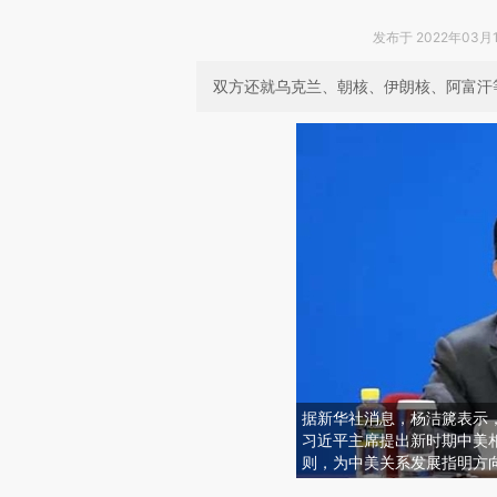
发布于 2022年03月14
双方还就乌克兰、朝核、伊朗核、阿富汗
据新华社消息，杨洁篪表示
习近平主席提出新时期中美
则，为中美关系发展指明方