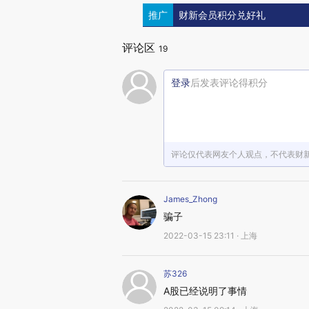
推广
财新会员积分兑好礼
评论区
19
登录
后发表评论得积分
评论仅代表网友个人观点，不代表财
James_Zhong
骗子
2022-03-15 23:11 · 上海
苏326
A股已经说明了事情