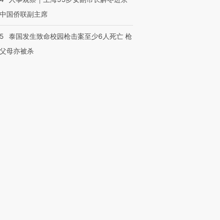
中国侨联副主席
45
泰国发生致命校园枪击案至少6人死亡 枪
父母亦被杀