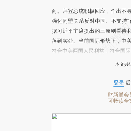
向。拜登总统积极回应，作出不
强化同盟关系反对中国、不支持“
据习近平主席提出的三原则看待
落到实处。当前国际形势下，中
符合中美两国人民利益，符合国际
本文共计
登录
后
财新通会
可畅读全