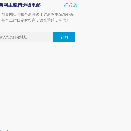
新网主编精选版电邮
样例
新网新闻版电邮全新升级！财新网主编精心编
，每个工作日定时投递，篇篇重磅，可信可
。
订阅