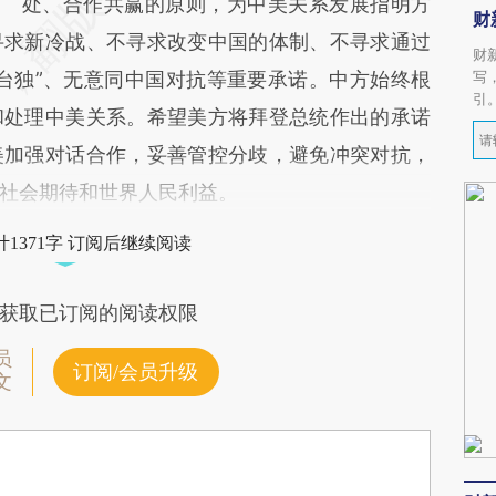
处、合作共赢的原则，为中美关系发展指明方
财
寻求新冷战、不寻求改变中国的体制、不寻求通过
财
台独”、无意同中国对抗等重要承诺。中方始终根
写
引
和处理中美关系。希望美方将拜登总统作出的承诺
美加强对话合作，妥善管控分歧，避免冲突对抗，
社会期待和世界人民利益。
1371字 订阅后继续阅读
获取已订阅的阅读权限
员
订阅/会员升级
文