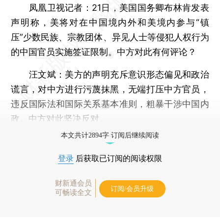
凤凰卫视记者：21日，美国国务卿布林肯发表
声明称，美将对在中国境内外和美境内参与“镇
压”少数民族、宗教团体、异见人士等侵犯人权行为
的中国官员实施签证限制。中方对此有何评论？
汪文斌：
美方的声明充斥意识形态偏见和政治
谎言，对中方进行污蔑抹黑，无端打压中方官员，
违反国际法和国际关系基本准则，粗暴干涉中国内
政。中方对此坚决反对。
本文共计2894字 订阅后继续阅读
登录
后获取已订阅的阅读权限
财新通会员
订阅/会员升级
可畅读全文