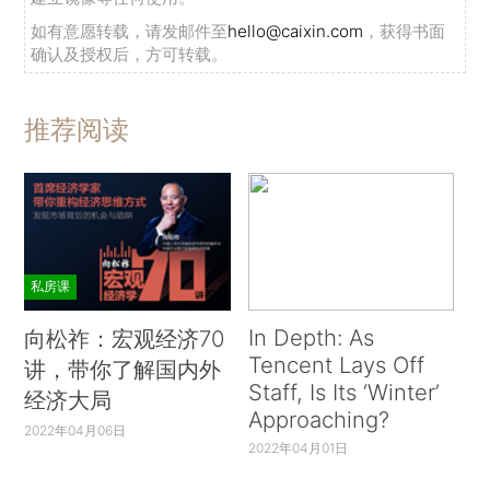
如有意愿转载，请发邮件至
hello@caixin.com
，获得书面
确认及授权后，方可转载。
推荐阅读
私房课
In Depth: As
向松祚：宏观经济70
Tencent Lays Off
讲，带你了解国内外
Staff, Is Its ‘Winter’
经济大局
Approaching?
2022年04月06日
2022年04月01日