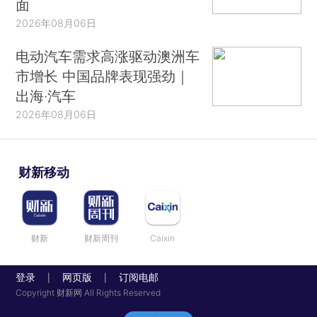
面
2026年08月06日
电动汽车需求高涨驱动澳洲车
市增长 中国品牌表现强劲｜
出海·汽车
2026年08月06日
财新移动
财新
财新周刊
Caixin
登录
网页版
订阅电邮
|
|
Copyright 财新网 All Rights Reserved