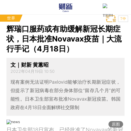
世界
T中
辉瑞口服药或有助缓解新冠长期症
状，日本批准Novavax疫苗｜大流
行手记（4月18日）
文｜财新 黄蕙昭
2022年04月19日 10:50
现有案例无法证明Paxlovid能够治疗长期新冠症状，
但提示了新冠病毒在部分身体部位“留存几个月”的可
能性。日本卫生部宣布批准Novavax新冠疫苗。韩国
政府在4月18日全面解绑社交限制
原图
日本卫生部18日宣布，已经批准了Novavax的新冠