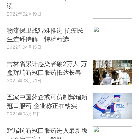
读
2022年02月19日
物流保卫战艰难推进 抗疫民
生连环待解｜特稿精选
2022年04月15日
吉林省累计感染者破2万人 万
盒辉瑞新冠口服药抵达长春
2022年03月21日
五家中国药企或可仿制辉瑞新
冠口服药 企业称正在核实
2022年03月17日
辉瑞抗新冠口服药进入最新版