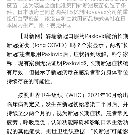
疫苗，这为该国全面批准第四针新冠疫苗创造了条
件。日本政府已同意购买1.5亿剂Novavax公司的重
组蛋白型疫苗，该疫苗将由武田药品株式会社在日
本国内生产。图：视觉中国
【财新网】
辉瑞新冠口服药Paxlovid能治长期
新冠症状（long COVID）吗？个案显示，两名“长
新冠”患者服用Paxlovid后，症状得到缓解。科学家
称，现有案例无法证明Paxlovid对长期新冠症状确
有疗效，但提示了新冠病毒在感染者部分身体部位
持续存在的可能性。
按照世界卫生组织（WHO）2021年10月给出
临床病例定义，发生在新冠初始感染三个月后、并
持续至少两个月的，视为新冠长期症状。患者常见
疲劳，呼吸急促，认知功能障碍和影响日常生活功
能的其他症状。据世卫组织数据，“长新冠”可能影