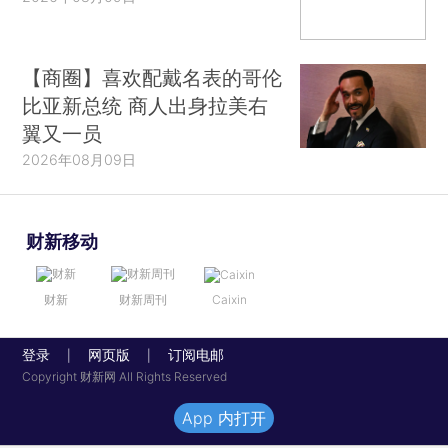
【商圈】喜欢配戴名表的哥伦
比亚新总统 商人出身拉美右
翼又一员
2026年08月09日
财新移动
财新
财新周刊
Caixin
登录
网页版
订阅电邮
|
|
Copyright 财新网 All Rights Reserved
App 内打开