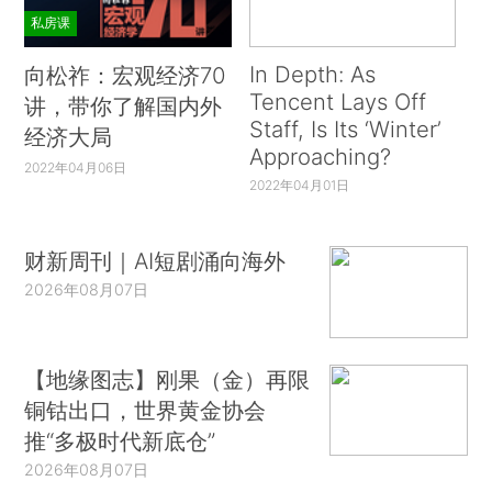
私房课
In Depth: As
向松祚：宏观经济70
Tencent Lays Off
讲，带你了解国内外
Staff, Is Its ‘Winter’
经济大局
Approaching?
2022年04月06日
2022年04月01日
财新周刊｜AI短剧涌向海外
2026年08月07日
【地缘图志】刚果（金）再限
铜钴出口，世界黄金协会
推“多极时代新底仓”
2026年08月07日