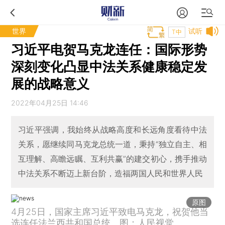
世界
试听
T中
习近平电贺马克龙连任：国际形势
深刻变化凸显中法关系健康稳定发
展的战略意义
2022年04月25日 14:46
习近平强调，我始终从战略高度和长远角度看待中法
关系，愿继续同马克龙总统一道，秉持“独立自主、相
互理解、高瞻远瞩、互利共赢”的建交初心，携手推动
中法关系不断迈上新台阶，造福两国人民和世界人民
原图
4月25日，国家主席习近平致电马克龙，祝贺他当
选连任法兰西共和国总统。图：人民视觉