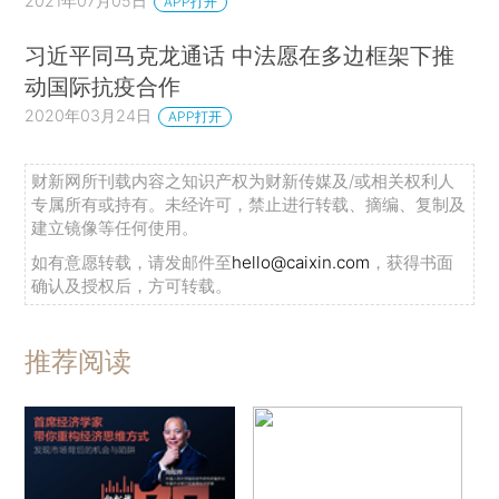
2021年07月05日
APP打开
习近平同马克龙通话 中法愿在多边框架下推
动国际抗疫合作
2020年03月24日
APP打开
财新网所刊载内容之知识产权为财新传媒及/或相关权利人
专属所有或持有。未经许可，禁止进行转载、摘编、复制及
建立镜像等任何使用。
如有意愿转载，请发邮件至
hello@caixin.com
，获得书面
确认及授权后，方可转载。
推荐阅读