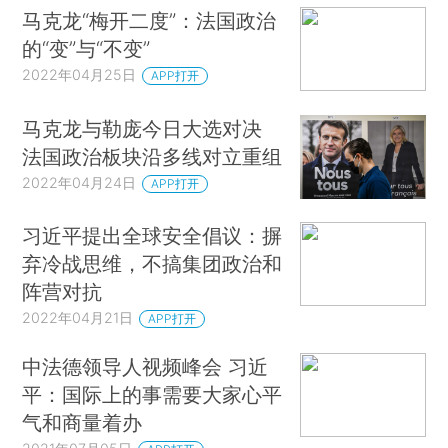
马克龙“梅开二度”：法国政治
的“变”与“不变”
2022年04月25日
APP打开
马克龙与勒庞今日大选对决
法国政治板块沿多线对立重组
2022年04月24日
APP打开
习近平提出全球安全倡议：摒
弃冷战思维，不搞集团政治和
阵营对抗
2022年04月21日
APP打开
中法德领导人视频峰会 习近
平：国际上的事需要大家心平
气和商量着办