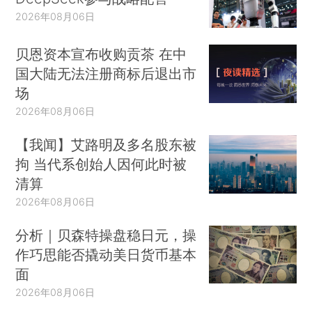
2026年08月06日
贝恩资本宣布收购贡茶 在中
国大陆无法注册商标后退出市
场
2026年08月06日
【我闻】艾路明及多名股东被
拘 当代系创始人因何此时被
清算
2026年08月06日
分析｜贝森特操盘稳日元，操
作巧思能否撬动美日货币基本
面
2026年08月06日