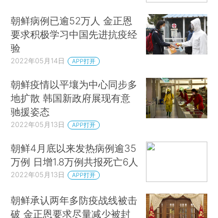
朝鲜病例已逾52万人 金正恩
要求积极学习中国先进抗疫经
验
2022年05月14日
APP打开
朝鲜疫情以平壤为中心同步多
地扩散 韩国新政府展现有意
驰援姿态
2022年05月13日
APP打开
朝鲜4月底以来发热病例逾35
万例 日增1.8万例共报死亡6人
2022年05月13日
APP打开
朝鲜承认两年多防疫战线被击
破 金正恩要求尽量减少被封