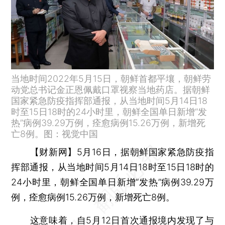
当地时间2022年5月15日，朝鲜首都平壤，朝鲜劳
动党总书记金正恩佩戴口罩视察当地药店。据朝鲜
国家紧急防疫指挥部通报，从当地时间5月14日18
时至15日18时的24小时里，朝鲜全国单日新增“发
热”病例39.29万例，痊愈病例15.26万例，新增死
亡8例。图：视觉中国
【财新网】
5月16日，据朝鲜国家紧急防疫指
挥部通报，从当地时间5月14日18时至15日18时的
24小时里，朝鲜全国单日新增“发热”病例39.29万
例，痊愈病例15.26万例，新增死亡8例。
这意味着，自5月12日首次通报境内发现了与