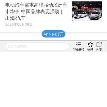
电动汽车需求高涨驱动澳洲车
市增长 中国品牌表现强劲｜
出海·汽车
2026年08月06日
App 内打开
财新移动
发表评论得积分
12
条评论
收藏
分享
财新
财新周刊
Caixin
登录
网页版
订阅电邮
|
|
Copyright 财新网 All Rights Reserved