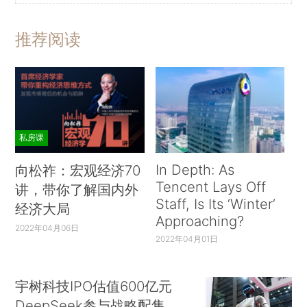
推荐阅读
私房课
In Depth: As
向松祚：宏观经济70
Tencent Lays Off
讲，带你了解国内外
Staff, Is Its ‘Winter’
经济大局
Approaching?
2022年04月06日
2022年04月01日
宇树科技IPO估值600亿元
DeepSeek参与战略配售