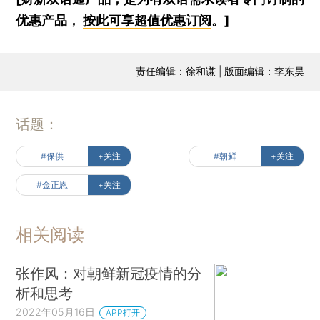
优惠产品，
按此可享超值优惠订阅
。]
责任编辑：徐和谦 | 版面编辑：李东昊
话题：
#保供
+关注
#朝鲜
+关注
#金正恩
+关注
相关阅读
张作风：对朝鲜新冠疫情的分
析和思考
2022年05月16日
APP打开