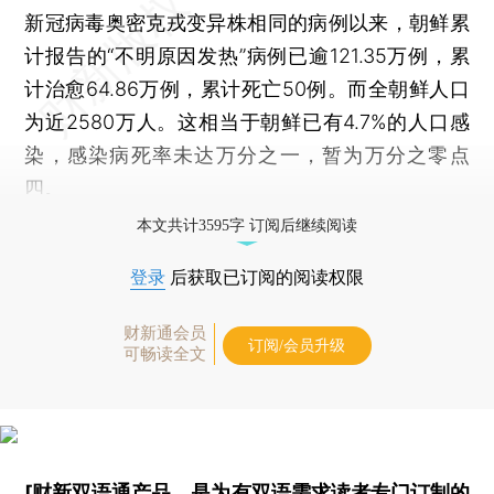
新冠病毒奥密克戎变异株相同的病例以来，朝鲜累
计报告的“不明原因发热”病例已逾121.35万例，累
计治愈64.86万例，累计死亡50例。而全朝鲜人口
为近2580万人。这相当于朝鲜已有4.7%的人口感
染，感染病死率未达万分之一，暂为万分之零点
四。
本文共计3595字 订阅后继续阅读
登录
后获取已订阅的阅读权限
财新通会员
订阅/会员升级
可畅读全文
[财新双语通产品，是为有双语需求读者专门订制的