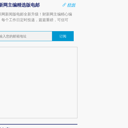
新网主编精选版电邮
样例
新网新闻版电邮全新升级！财新网主编精心编
，每个工作日定时投递，篇篇重磅，可信可
。
订阅