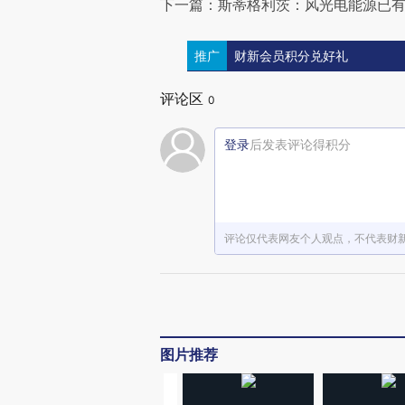
下一篇：斯蒂格利茨：风光电能源已有竞
推广
财新会员积分兑好礼
评论区
0
登录
后发表评论得积分
评论仅代表网友个人观点，不代表财
图片推荐