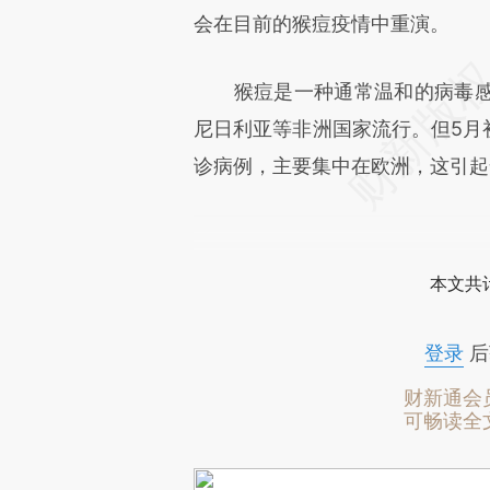
会在目前的猴痘疫情中重演。
猴痘是一种通常温和的病毒感
尼日利亚等非洲国家流行。但5月初
诊病例，主要集中在欧洲，这引起
本文共计
登录
后
财新通会
可畅读全