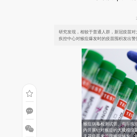
研究发现，相较于普通人群，新冠疫苗对
疾控中心对猴痘爆发时的疫苗囤积发出警
猴痘病毒检测试管。南非疾
内开展针对猴痘的大规模疫苗接
天花疫苗来管理猴痘爆发，