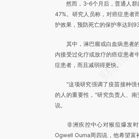
然而，3-6个月后，普通人群的
47%。研究人员称，对癌症患者而
护效果，预防死亡的保护率达到93
其中，淋巴瘤或白血病患者的疫
内接受过化疗或放疗的癌症患者
症患者，而且减弱得更快。
"这项研究强调了疫苗接种强化计
的人的重要性，"研究负责人、南
说。
非洲疾控中心对猴痘爆发时的
Ogwell Ouma周四说，他希望