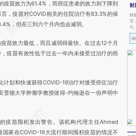
疫苗效力为61.4%，而癌症患者的效力则下降到
财
言，疫苗对COVID相关的住院治疗有83.3%的保
财
写
.4%，但在三到六个月内也会减弱。
引
苗效力最低，而且减弱得最快。在过去12个月
中，疫苗有效性低于过去一年内未接受过治疗的癌
划和快速获得COVID-19治疗对接受癌症治疗
安普顿大学肿瘤学教授彼得-约翰逊在一份声明中
疫苗囤积发出警告。该机构代理主任Ahmed
富裕国家在COVID-19大流行期间囤积疫苗的情况不