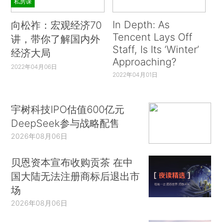
私房课
In Depth: As
向松祚：宏观经济70
Tencent Lays Off
讲，带你了解国内外
Staff, Is Its ‘Winter’
经济大局
Approaching?
2022年04月06日
2022年04月01日
宇树科技IPO估值600亿元
DeepSeek参与战略配售
2026年08月06日
贝恩资本宣布收购贡茶 在中
国大陆无法注册商标后退出市
场
2026年08月06日