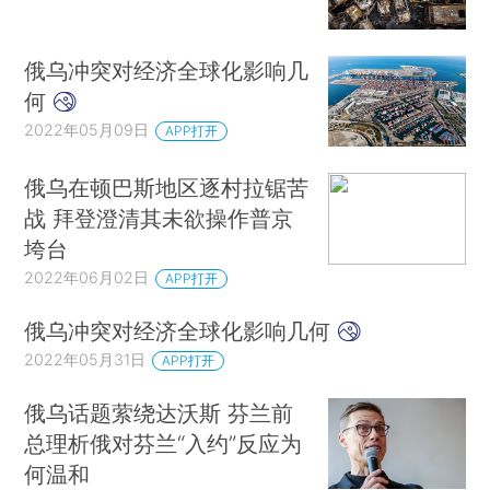
俄乌冲突对经济全球化影响几
何
2022年05月09日
APP打开
俄乌在顿巴斯地区逐村拉锯苦
战 拜登澄清其未欲操作普京
垮台
2022年06月02日
APP打开
俄乌冲突对经济全球化影响几何
2022年05月31日
APP打开
俄乌话题萦绕达沃斯 芬兰前
总理析俄对芬兰“入约”反应为
何温和