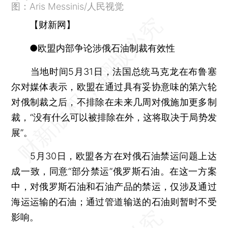
图：Aris Messinis/人民视觉
【财新网】
●欧盟内部争论涉俄石油制裁有效性
当地时间5月31日，法国总统马克龙在布鲁塞
尔对媒体表示，欧盟在通过具有妥协意味的第六轮
对俄制裁之后，不排除在未来几周对俄施加更多制
裁，“没有什么可以被排除在外，这将取决于局势发
展”。
5月30日，欧盟各方在对俄石油禁运问题上达
成一致，同意“部分禁运”俄罗斯石油。在这一方案
中，对俄罗斯石油和石油产品的禁运，仅涉及通过
海运运输的石油；通过管道输送的石油则暂时不受
影响。