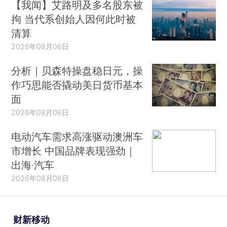
【我闻】艾路明及多名股东被
拘 当代系创始人因何此时被
清算
2026年08月06日
分析｜贝森特操盘稳日元，操
作巧思能否撬动美日货币基本
面
2026年08月06日
电动汽车需求高涨驱动澳洲车
市增长 中国品牌表现强劲｜
出海·汽车
2026年08月06日
财新移动