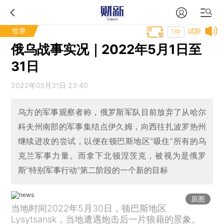
世界
试听
T中
俄乌战事实况｜2022年5月1日至
31日
2022年05月31日 23:40
乌方的军事观察者称，俄罗斯军队目前放弃了从哈尔
科夫州南部的军事集结点伊久姆，向西往扎波罗热州
继续进攻的尝试，以便在顿巴斯地区“吸住”所有的乌
克兰军事力量。而拿下北顿涅茨克，被视为是俄罗
斯“特别军事行动”第二阶段的一个新的目标
原图
当地时间2022年5月30日，顿巴斯地区
Lysytsansk，当地遭遇炮击后一片狼藉的景象。