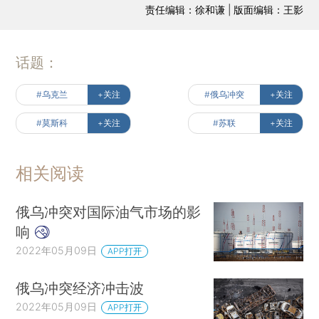
责任编辑：徐和谦 | 版面编辑：王影
话题：
#乌克兰
+关注
#俄乌冲突
+关注
#莫斯科
+关注
#苏联
+关注
相关阅读
俄乌冲突对国际油气市场的影
响
2022年05月09日
APP打开
俄乌冲突经济冲击波
2022年05月09日
APP打开