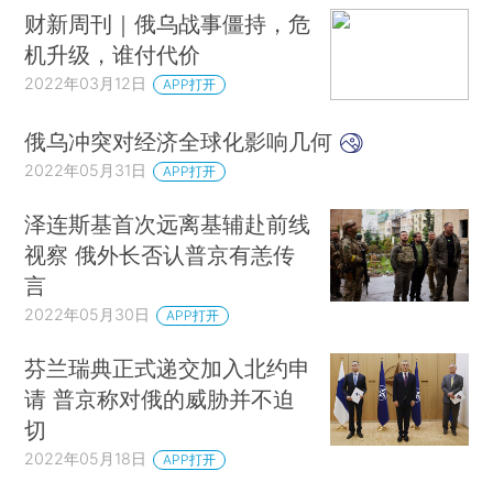
财新周刊｜俄乌战事僵持，危
机升级，谁付代价
2022年03月12日
APP打开
俄乌冲突对经济全球化影响几何
2022年05月31日
APP打开
泽连斯基首次远离基辅赴前线
视察 俄外长否认普京有恙传
言
2022年05月30日
APP打开
芬兰瑞典正式递交加入北约申
请 普京称对俄的威胁并不迫
切
2022年05月18日
APP打开