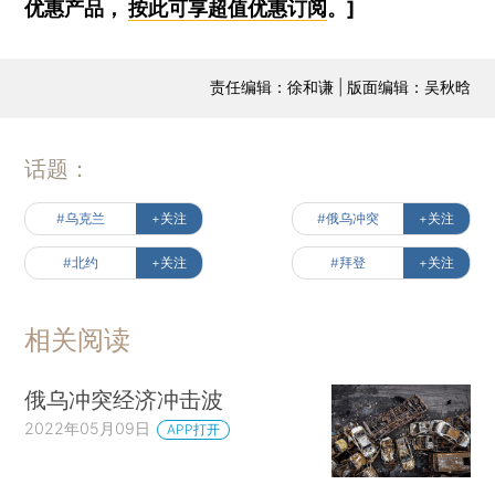
优惠产品，
按此可享超值优惠订阅
。]
责任编辑：徐和谦 | 版面编辑：吴秋晗
话题：
#乌克兰
+关注
#俄乌冲突
+关注
#北约
+关注
#拜登
+关注
相关阅读
俄乌冲突经济冲击波
2022年05月09日
APP打开