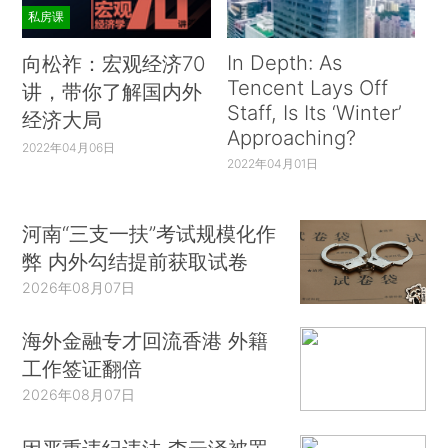
私房课
In Depth: As
向松祚：宏观经济70
Tencent Lays Off
讲，带你了解国内外
Staff, Is Its ‘Winter’
经济大局
Approaching?
2022年04月06日
2022年04月01日
河南“三支一扶”考试规模化作
弊 内外勾结提前获取试卷
2026年08月07日
海外金融专才回流香港 外籍
工作签证翻倍
2026年08月07日