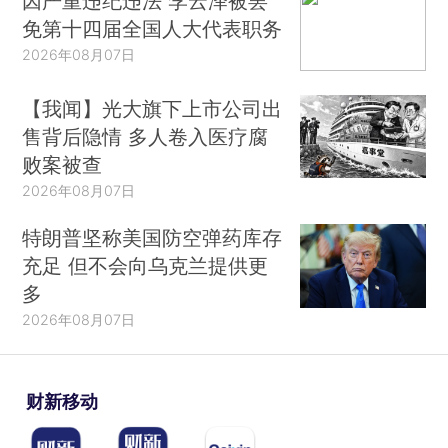
因严重违纪违法 李云泽被罢
免第十四届全国人大代表职务
2026年08月07日
【我闻】光大旗下上市公司出
售背后隐情 多人卷入医疗腐
败案被查
2026年08月07日
特朗普坚称美国防空弹药库存
充足 但不会向乌克兰提供更
多
2026年08月07日
财新移动