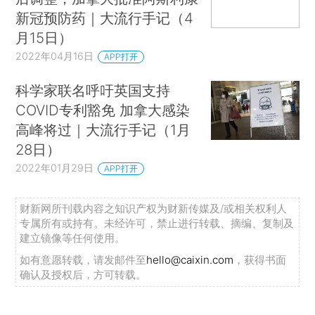
新冠预防药｜大流行手记（4
月15日）
2022年04月16日
APP打开
科学家联名呼吁英国支持
COVID专利豁免 加拿大感染
高峰将过｜大流行手记（1月
28日）
2022年01月29日
APP打开
财新网所刊载内容之知识产权为财新传媒及/或相关权利人
专属所有或持有。未经许可，禁止进行转载、摘编、复制及
建立镜像等任何使用。
如有意愿转载，请发邮件至
hello@caixin.com
，获得书面
确认及授权后，方可转载。