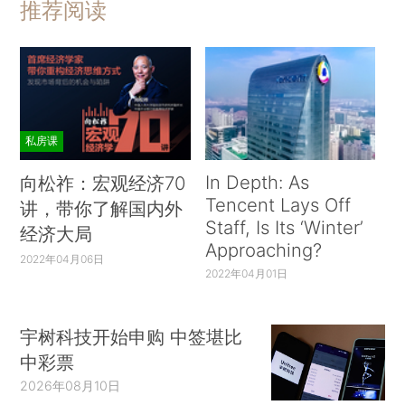
推荐阅读
私房课
In Depth: As
向松祚：宏观经济70
Tencent Lays Off
讲，带你了解国内外
Staff, Is Its ‘Winter’
经济大局
Approaching?
2022年04月06日
2022年04月01日
宇树科技开始申购 中签堪比
中彩票
2026年08月10日