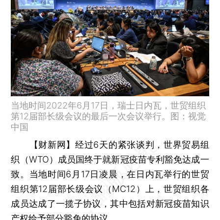
当地时间2022年6月17日，瑞士日内瓦，世贸组织
第12届部长级会议的最后一次会议举行。图：视觉
中国
【财新网】
经过6天的紧张谈判，世界贸易组
织（WTO）成员国终于就新冠疫苗专利豁免达成一
致。当地时间6月17日凌晨，在日内瓦举行的世贸
组织第12届部长级会议（MC12）上，世贸组织各
成员达成了一揽子协议，其中包括对新冠疫苗知识
产权给予部分豁免的协议。