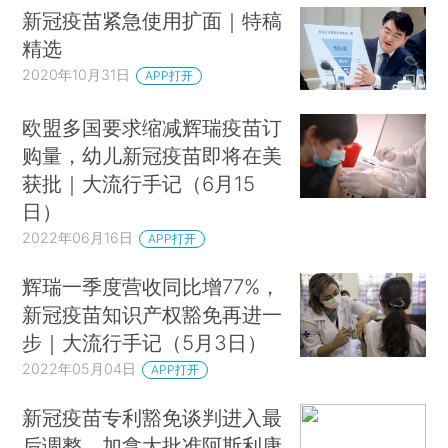
新冠疫苗紧急使用扩面｜特稿
精选
2020年10月31日
APP打开
欧盟多国要求缩减辉瑞疫苗订
购量，幼儿新冠疫苗即将在美
获批｜大流行手记（6月15
日）
2022年06月16日
APP打开
辉瑞一季度营收同比增77%，
新冠疫苗知识产权豁免再进一
步｜大流行手记（5月3日）
2022年05月04日
APP打开
新冠疫苗专利豁免谈判进入最
后调整，加拿大批准阿斯利康