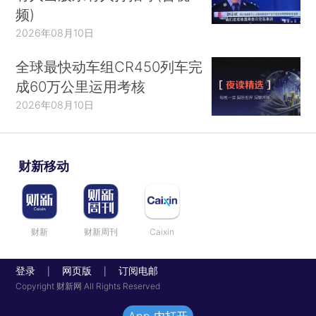
频)
2026年08月10日
全球最快动车组CR450列车完
成60万公里运用考核
2026年08月10日
财新移动
财新
财新周刊
Caixin
登录
网页版
订阅电邮
|
|
Copyright 财新网 All Rights Reserved