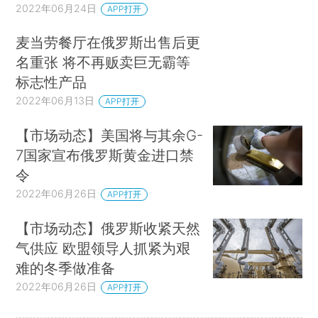
2022年06月24日
APP打开
麦当劳餐厅在俄罗斯出售后更
名重张 将不再贩卖巨无霸等
标志性产品
2022年06月13日
APP打开
【市场动态】美国将与其余G-
7国家宣布俄罗斯黄金进口禁
令
2022年06月26日
APP打开
【市场动态】俄罗斯收紧天然
气供应 欧盟领导人抓紧为艰
难的冬季做准备
2022年06月26日
APP打开