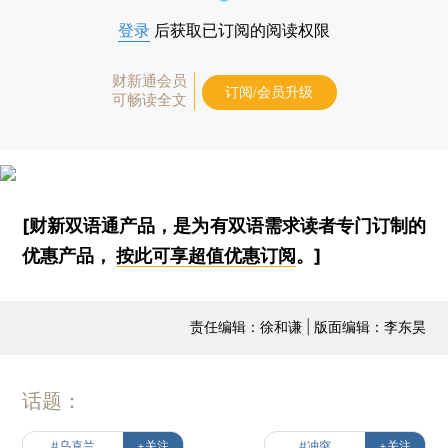
登录
后获取已订阅的阅读权限
财新通会员
订阅/会员升级
可畅读全文
[财新双语通产品，是为有双语需求读者专门订制的
优惠产品，
按此可享超值优惠订阅
。]
责任编辑：徐和谦 | 版面编辑：李东昊
话题：
#乌克兰
+关注
#冲突
+关注