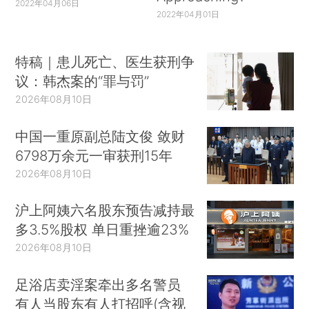
2022年04月06日
2022年04月01日
特稿｜患儿死亡、医生获刑争
议：韩杰案的“罪与罚”
2026年08月10日
中国一重原副总陆文俊 敛财
6798万余元一审获刑15年
2026年08月10日
沪上阿姨六名股东预告减持最
多3.5%股权 单日重挫逾23%
2026年08月10日
足浴店卖淫案牵出多名警员
有人当股东有人打招呼(含视