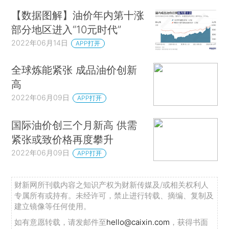
【数据图解】油价年内第十涨
部分地区进入“10元时代”
2022年06月14日
APP打开
全球炼能紧张 成品油价创新
高
2022年06月09日
APP打开
国际油价创三个月新高 供需
紧张或致价格再度攀升
2022年06月09日
APP打开
财新网所刊载内容之知识产权为财新传媒及/或相关权利人
专属所有或持有。未经许可，禁止进行转载、摘编、复制及
建立镜像等任何使用。
如有意愿转载，请发邮件至
hello@caixin.com
，获得书面