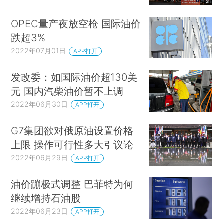
OPEC量产夜放空枪 国际油价
跌超3%
2022年07月01日
APP打开
发改委：如国际油价超130美
元 国内汽柴油价暂不上调
2022年06月30日
APP打开
G7集团欲对俄原油设置价格
上限 操作可行性多大引议论
2022年06月29日
APP打开
油价蹦极式调整 巴菲特为何
继续增持石油股
2022年06月23日
APP打开