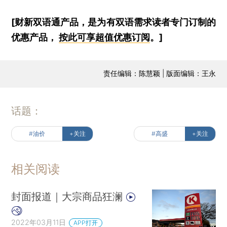
[财新双语通产品，是为有双语需求读者专门订制的
优惠产品，
按此可享超值优惠订阅
。]
责任编辑：陈慧颖 | 版面编辑：王永
话题：
#油价
+关注
#高盛
+关注
相关阅读
封面报道｜大宗商品狂澜
2022年03月11日
APP打开