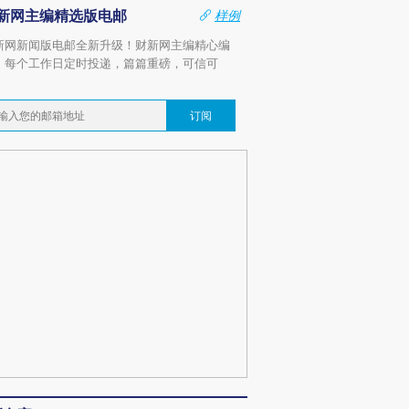
新网主编精选版电邮
样例
新网新闻版电邮全新升级！财新网主编精心编
，每个工作日定时投递，篇篇重磅，可信可
。
订阅