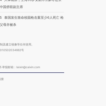
中国侨联副主席
45
泰国发生致命校园枪击案至少6人死亡 枪
父母亦被杀
复制及建立镜像等任何使用。
010502034662号
箱：laixin@caixin.com
链接