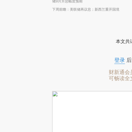
储9月升息幅度预期
下周前瞻：美联储再议息；新西兰重开国境
本文共计
登录
后
财新通会
可畅读全