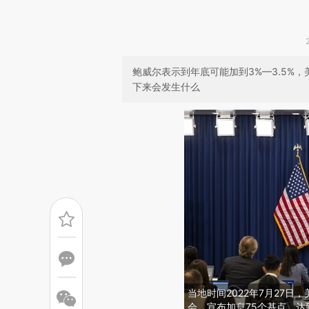
鲍威尔表示到年底可能加到3%—3.5%
下来会发生什么
当地时间2022年7月27
会，宣布加息75个基点，达到2.2