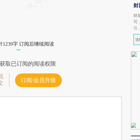
财
财
写
引
1239字 订阅后继续阅读
获取已订阅的阅读权限
员
订阅/会员升级
文