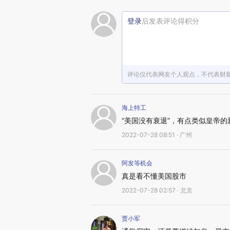
登录
后发表评论得积分
评论仅代表网友个人观点，不代表财
海上特工
“美国没有衰退”，有点类似皇帝
2022-07-28 08:51 · 广州
阿发等机会
真是看不懂美国股市
2022-07-28 02:57 · 北京
贾小军