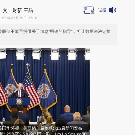
文｜财新 王晶
试听
2022年07月28日 07:10
，美联储不能再提供关于加息“明确的指导”，将让数据来决定接
日，美国华盛顿，美联储主席鲍威尔出席新闻发布
5%至2.5%的范围。图：Jim Lo Scalzo/IC