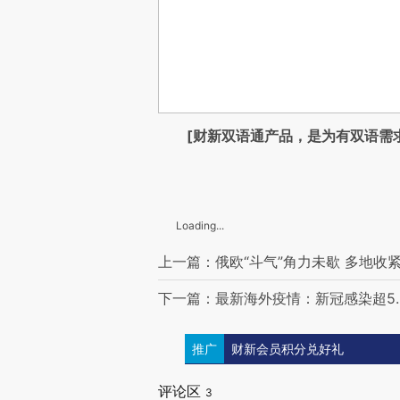
[财新双语通产品，是为有双语需
Loading...
上一篇：俄欧“斗气”角力未歇 多地收
下一篇：最新海外疫情：新冠感染超5.6
推广
财新会员积分兑好礼
评论区
3