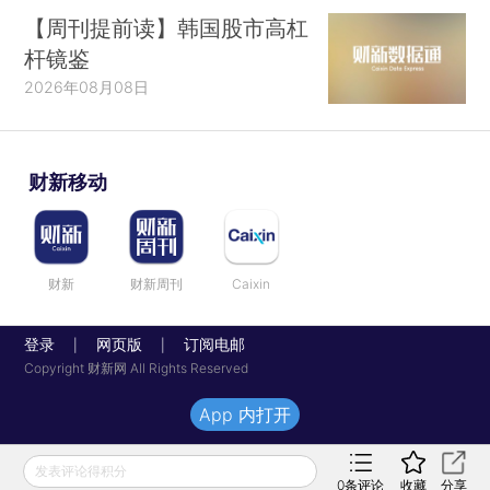
【周刊提前读】韩国股市高杠
杆镜鉴
2026年08月08日
财新移动
财新
财新周刊
Caixin
登录
网页版
订阅电邮
|
|
Copyright 财新网 All Rights Reserved
App 内打开
发表评论得积分
0
条评论
收藏
分享