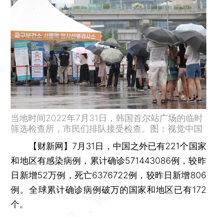
当地时间2022年7月31日，韩国首尔站广场的临时
筛选检查所，市民们排队接受检查。图：视觉中国
【财新网】
7月31日，中国之外已有221个国家
和地区有感染病例，累计确诊571443086例，较昨
日新增52万例，死亡6376722例，较昨日新增806
例。全球累计确诊病例破万的国家和地区已有172
个。