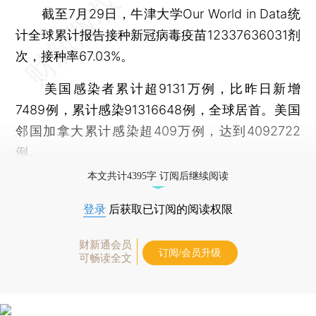
截至7月29日，牛津大学Our World in Data统
计全球累计报告接种新冠病毒疫苗12337636031剂
次，接种率67.03%。
美国感染者累计超9131万例，比昨日新增
7489例，累计感染91316648例，全球居首。美国
邻国加拿大累计感染超409万例，达到4092722
例。
本文共计4395字 订阅后继续阅读
登录
后获取已订阅的阅读权限
财新通会员
订阅/会员升级
可畅读全文