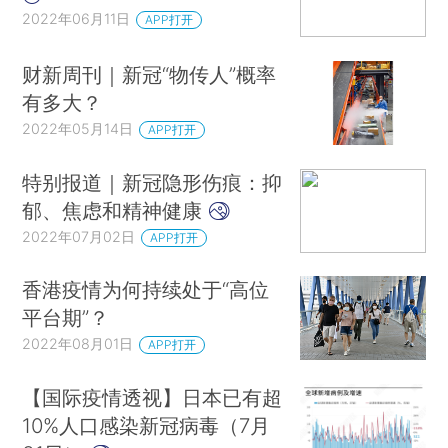
2022年06月11日
APP打开
财新周刊｜新冠“物传人”概率
有多大？
2022年05月14日
APP打开
特别报道｜新冠隐形伤痕：抑
郁、焦虑和精神健康
2022年07月02日
APP打开
香港疫情为何持续处于“高位
平台期”？
2022年08月01日
APP打开
【国际疫情透视】日本已有超
10%人口感染新冠病毒（7月