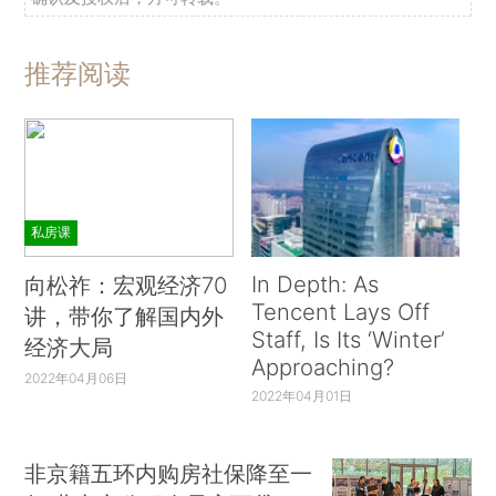
推荐阅读
私房课
In Depth: As
向松祚：宏观经济70
Tencent Lays Off
讲，带你了解国内外
Staff, Is Its ‘Winter’
经济大局
Approaching?
2022年04月06日
2022年04月01日
非京籍五环内购房社保降至一