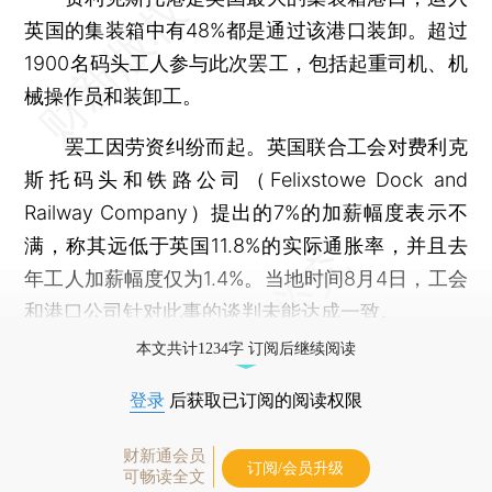
英国的集装箱中有48%都是通过该港口装卸。超过
1900名码头工人参与此次罢工，包括起重司机、机
械操作员和装卸工。
罢工因劳资纠纷而起。英国联合工会对费利克
斯托码头和铁路公司（Felixstowe Dock and
Railway Company）提出的7%的加薪幅度表示不
满，称其远低于英国11.8%的实际通胀率，并且去
年工人加薪幅度仅为1.4%。当地时间8月4日，工会
和港口公司针对此事的谈判未能达成一致。
本文共计1234字 订阅后继续阅读
登录
后获取已订阅的阅读权限
财新通会员
订阅/会员升级
可畅读全文