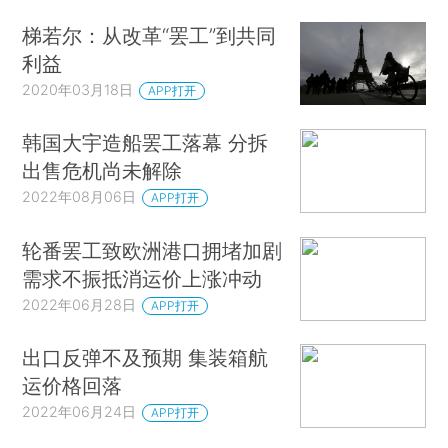
梯若尔：从改革“罢工”到共同
利益
2020年03月18日
APP打开
韩国大宇造船罢工落幕 分拆
出售危机尚未解除
2022年08月06日
APP打开
轮番罢工致欧洲港口拥堵加剧
需求不振抵消运价上涨冲动
2022年06月28日
APP打开
出口反弹不及预期 集装箱航
运价格回落
2022年06月24日
APP打开