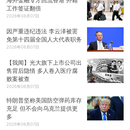
海外金融专才回流香港 外籍
工作签证翻倍
2026年08月07日
因严重违纪违法 李云泽被罢
免第十四届全国人大代表职务
2026年08月07日
【我闻】光大旗下上市公司出
售背后隐情 多人卷入医疗腐
败案被查
2026年08月07日
特朗普坚称美国防空弹药库存
充足 但不会向乌克兰提供更
多
2026年08月07日