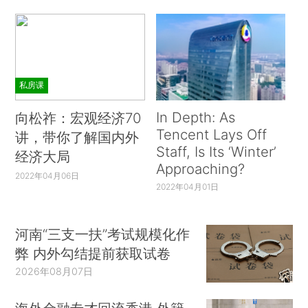
私房课
In Depth: As
向松祚：宏观经济70
Tencent Lays Off
讲，带你了解国内外
Staff, Is Its ‘Winter’
经济大局
Approaching?
2022年04月06日
2022年04月01日
河南“三支一扶”考试规模化作
弊 内外勾结提前获取试卷
2026年08月07日