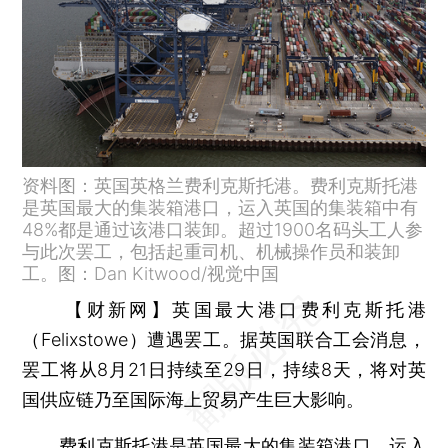
资料图：英国英格兰费利克斯托港。费利克斯托港
是英国最大的集装箱港口，运入英国的集装箱中有
48%都是通过该港口装卸。超过1900名码头工人参
与此次罢工，包括起重司机、机械操作员和装卸
工。图：Dan Kitwood/视觉中国
【财新网】
英国最大港口费利克斯托港
（Felixstowe）遭遇罢工。据英国联合工会消息，
罢工将从8月21日持续至29日，持续8天，将对英
国供应链乃至国际海上贸易产生巨大影响。
费利克斯托港是英国最大的集装箱港口，运入