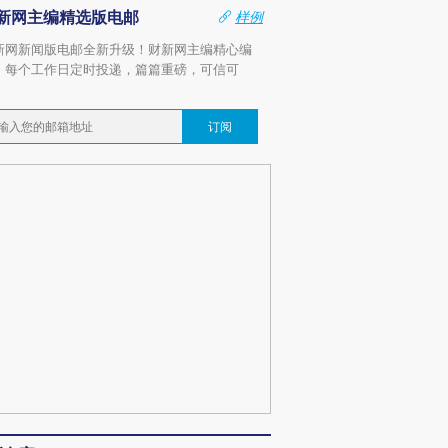
新网主编精选版电邮
样例
新网新闻版电邮全新升级！财新网主编精心编
，每个工作日定时投递，篇篇重磅，可信可
。
订阅