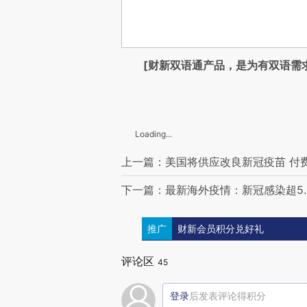
[财新双语通产品，是为有双语需
Loading...
上一篇：美国将供应改良新冠疫苗 付
下一篇：最新海外疫情：新冠感染超5.9
推广
财新会员积分兑好礼
评论区
45
登录
后发表评论得积分