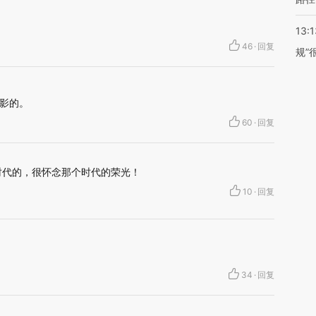
13:1
46
·
回复
规”
影的。
60
·
回复
时代的，很怀念那个时代的荣光！
10
·
回复
34
·
回复