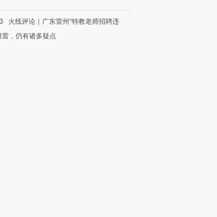
3
火线评论｜广东雷州“特教老师招聘违
很雷，仍有诸多疑点