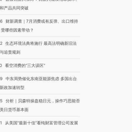
和产品共同突破
56
财新调查｜7月消费或有反弹、出口维持
 受哪些因素带动？
42
生态环境法典将施行 最高法明确新旧法
与追责规则
0
看空消费的“三大误区”
59
中东局势催化东南亚能源焦虑 多国出台
新政加速转型
05
分析｜贝森特操盘稳日元，操作巧思能否
美日货币基本面
1
从美国“最新十佳”看纯财富管理公司发展