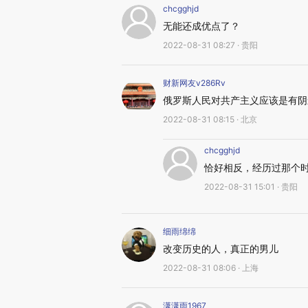
chcgghjd
无能还成优点了？
2022-08-31 08:27 · 贵阳
财新网友v286Rv
俄罗斯人民对共产主义应该是有阴
2022-08-31 08:15 · 北京
chcgghjd
恰好相反，经历过那个
2022-08-31 15:01 · 贵阳
细雨绵绵
改变历史的人，真正的男儿
2022-08-31 08:06 · 上海
潇潇雨1967