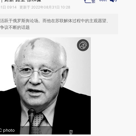
日 09:14 更新于 2022年08月31日 10:28
然活跃于俄罗斯舆论场。而他在苏联解体过程中的主观愿望、
方争议不断的话题
photo