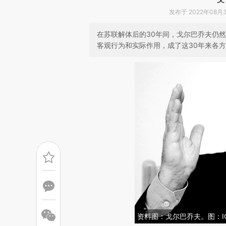
发布于 2022年08月31
在苏联解体后的30年间，戈尔巴乔夫仍
客观行为和实际作用，成了这30年来各
资料图：戈尔巴乔夫。图：IC 