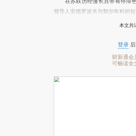
在苏联历经漫长且带有停滞色
领导人安德罗波夫与契尔年科的短
本文共计
登录
后
财新通会
可畅读全