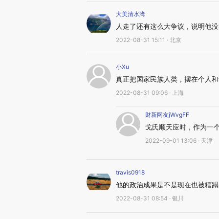
大美清水湾
人走了还有这么大争议，说明他没
2022-08-31 15:11 · 北京
小Xu
真正把国家民族人类，摆在个人和
2022-08-31 09:06 · 上海
财新网友jWvgFF
戈氏顺天应时，作为一
2022-09-01 13:06 · 天津
travis0918
他的政治成果是不是现在也被糟蹋
2022-08-31 08:54 · 银川