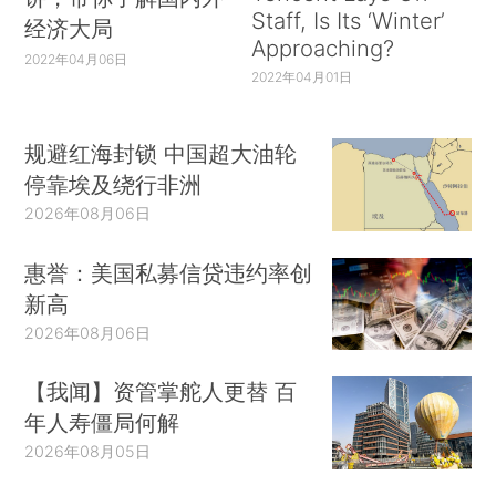
Staff, Is Its ‘Winter’
经济大局
Approaching?
2022年04月06日
2022年04月01日
规避红海封锁 中国超大油轮
停靠埃及绕行非洲
2026年08月06日
惠誉：美国私募信贷违约率创
新高
2026年08月06日
【我闻】资管掌舵人更替 百
年人寿僵局何解
2026年08月05日