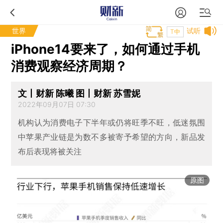
世界
试听
T中
iPhone14要来了，如何通过手机
消费观察经济周期？
文丨财新 陈曦 图丨财新 苏雪妮
2022年09月07日 07:30
机构认为消费电子下半年或仍将旺季不旺，低迷氛围
中苹果产业链是为数不多被寄予希望的方向，新品发
布后表现将被关注
原图