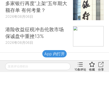
多家银行再度“上架”五年期大
额存单 有何考量？
2026年08月06日
港险收益征税冲击伦敦市场
保诚盘中重挫13%
2026年08月06日
App 内打开
财新移动
发表评论得积分
10
条评论
收藏
分享
财新
财新周刊
Caixin
登录
网页版
订阅电邮
|
|
Copyright 财新网 All Rights Reserved