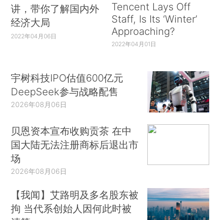
Tencent Lays Off
讲，带你了解国内外
Staff, Is Its ‘Winter’
经济大局
Approaching?
2022年04月06日
2022年04月01日
宇树科技IPO估值600亿元
DeepSeek参与战略配售
2026年08月06日
贝恩资本宣布收购贡茶 在中
国大陆无法注册商标后退出市
场
2026年08月06日
【我闻】艾路明及多名股东被
拘 当代系创始人因何此时被