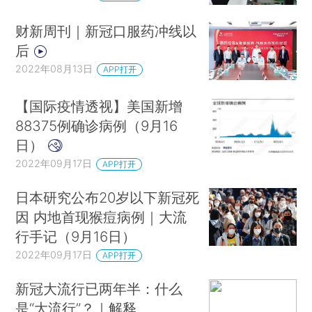
财新周刊｜新冠口服药冲线以
后
2022年08月13日
APP打开
【国际疫情透视】美国新增
88375例确诊病例（9月16
日）
2022年09月17日
APP打开
日本研究公布20岁以下新冠死
因 内地首现猴痘病例｜大流
行手记（9月16日）
2022年09月17日
APP打开
新冠大流行已两年半：什么
是“大流行”？｜解释