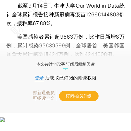
截至9月14日，牛津大学Our World in Data统
计全球累计报告接种新冠病毒疫苗12666144803剂
次，接种率67.88%。
美国感染者累计超9563万例，比昨日新增8万
例，累计感染95639599例，全球居首。美国邻国
加拿大累计感染超424万例，达到4244008例。
本文共计4472字 订阅后继续阅读
登录
后获取已订阅的阅读权限
财新通会员
订阅/会员升级
可畅读全文