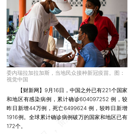
委内瑞拉加拉加斯，当地民众接种新冠疫苗。图：
视觉中国
【财新网】
9月16日，中国之外已有221个国家
和地区有感染病例，累计确诊604097252 例，较
昨日新增44万例，死亡6499624 例，较昨日新增
1916例。全球累计确诊病例破万的国家和地区已有
172个。