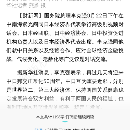
华社记者 燕雁 摄
【财新网】
国务院总理李克强9月22日下午在
中南海紫光阁同日本经济界代表举行高级别视频对
话会。日本经团联、日中经济协会、日中投资促进
机构负责人以及日本经济界代表出席。李克强同他
们就中日关系以及经贸合作、应对全球经济金融挑
战、气候变化、老龄化等广泛议题对话交流。
据新华社消息，李克强表示，再过几天将迎来
中日邦交正常化50周年。中日互为重要近邻，分别
是世界第二、第三大经济体。保持两国关系健康稳
定发展符合双方利益，有利于两国人民的福祉，也
有利于地区乃至世界的和平、稳定与发展。
本文共计1198字 订阅后继续阅读