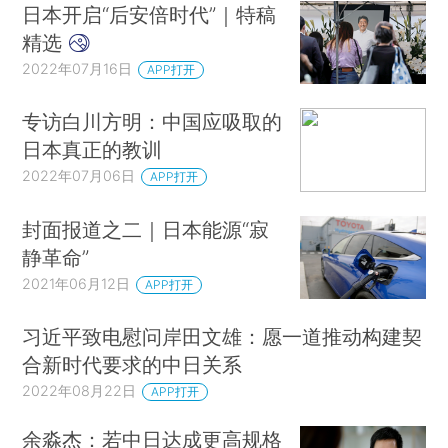
日本开启“后安倍时代”｜特稿
精选
2022年07月16日
APP打开
专访白川方明：中国应吸取的
日本真正的教训
2022年07月06日
APP打开
封面报道之二｜日本能源“寂
静革命”
2021年06月12日
APP打开
习近平致电慰问岸田文雄：愿一道推动构建契
合新时代要求的中日关系
2022年08月22日
APP打开
余淼杰：若中日达成更高规格