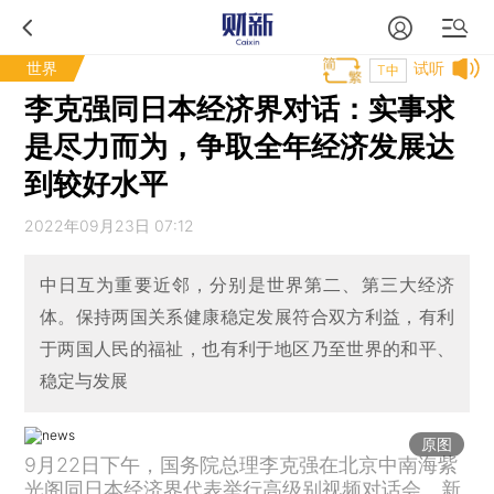
世界
试听
T中
李克强同日本经济界对话：实事求
是尽力而为，争取全年经济发展达
到较好水平
2022年09月23日 07:12
中日互为重要近邻，分别是世界第二、第三大经济
体。保持两国关系健康稳定发展符合双方利益，有利
于两国人民的福祉，也有利于地区乃至世界的和平、
稳定与发展
原图
9月22日下午，国务院总理李克强在北京中南海紫
光阁同日本经济界代表举行高级别视频对话会。新