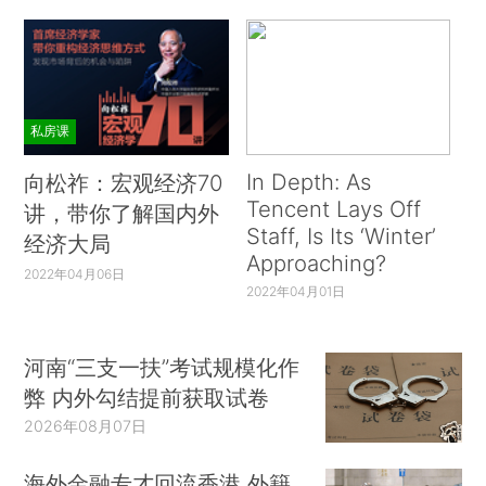
私房课
In Depth: As
向松祚：宏观经济70
Tencent Lays Off
讲，带你了解国内外
Staff, Is Its ‘Winter’
经济大局
Approaching?
2022年04月06日
2022年04月01日
河南“三支一扶”考试规模化作
弊 内外勾结提前获取试卷
2026年08月07日
海外金融专才回流香港 外籍