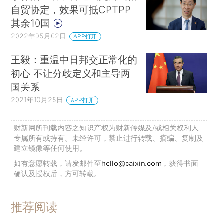
自贸协定，效果可抵CPTPP
其余10国
2022年05月02日
APP打开
王毅：重温中日邦交正常化的
初心 不让分歧定义和主导两
国关系
2021年10月25日
APP打开
财新网所刊载内容之知识产权为财新传媒及/或相关权利人
专属所有或持有。未经许可，禁止进行转载、摘编、复制及
建立镜像等任何使用。
如有意愿转载，请发邮件至
hello@caixin.com
，获得书面
确认及授权后，方可转载。
推荐阅读