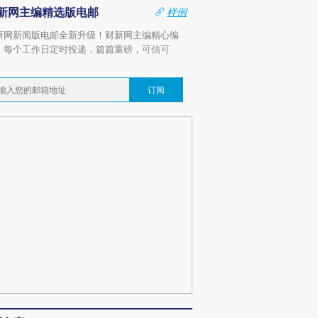
新网主编精选版电邮
样例
新网新闻版电邮全新升级！财新网主编精心编
，每个工作日定时投递，篇篇重磅，可信可
。
订阅