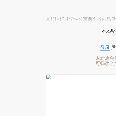
东校区汇才学生公寓两个校内场所
本文共计
登录
后
财新通会
可畅读全