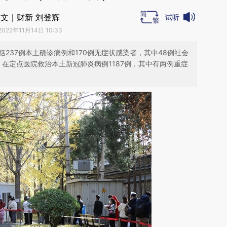
文｜财新 刘登辉
试听
2022年11月14日 10:33
括237例本土确诊病例和170例无症状感染者，其中48例社会
4时，在定点医院救治本土新冠肺炎病例1187例，其中有两例重症