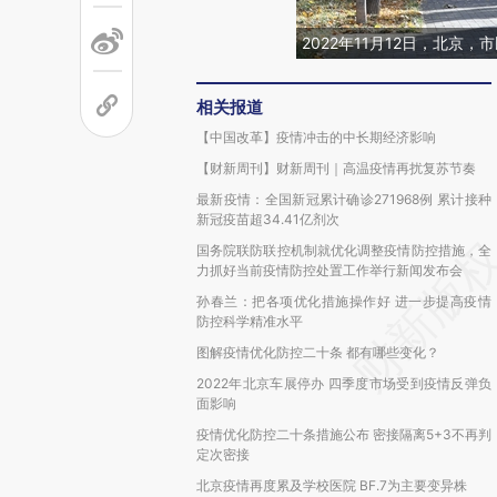
2022年11月12日，北京
相关报道
【中国改革】疫情冲击的中长期经济影响
【财新周刊】财新周刊｜高温疫情再扰复苏节奏
最新疫情：全国新冠累计确诊271968例 累计接种
新冠疫苗超34.41亿剂次
国务院联防联控机制就优化调整疫情防控措施，全
力抓好当前疫情防控处置工作举行新闻发布会
孙春兰：把各项优化措施操作好 进一步提高疫情
防控科学精准水平
图解疫情优化防控二十条 都有哪些变化？
2022年北京车展停办 四季度市场受到疫情反弹负
面影响
疫情优化防控二十条措施公布 密接隔离5+3不再判
定次密接
北京疫情再度累及学校医院 BF.7为主要变异株