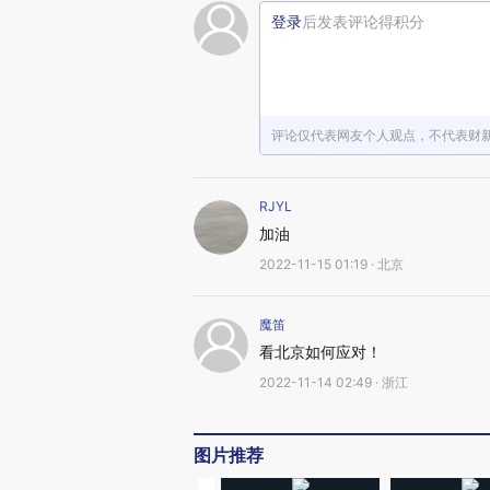
登录
后发表评论得积分
评论仅代表网友个人观点，不代表财
RJYL
加油
2022-11-15 01:19 · 北京
魔笛
看北京如何应对！
2022-11-14 02:49 · 浙江
图片推荐