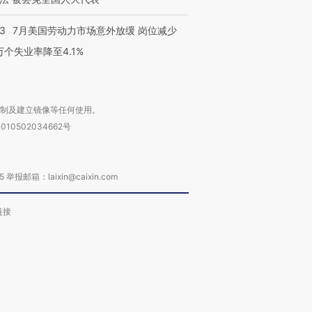
43
7月美国劳动力市场意外放缓 岗位减少
3万个失业率降至4.1%
复制及建立镜像等任何使用。
010502034662号
箱：laixin@caixin.com
链接