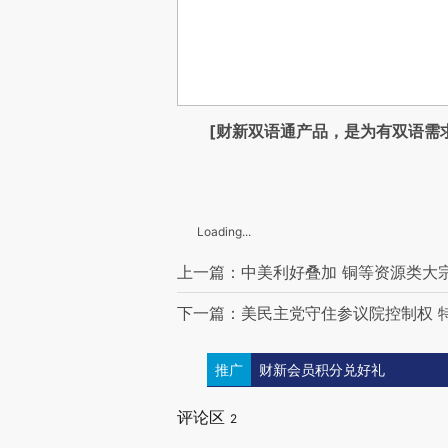
[财新双语通产品，是为有双语需
Loading...
上一篇：中美利好叠加 铜等资源类大
下一篇：美民主党守住参议院控制权 
推广
财新会员积分兑好礼
评论区
2