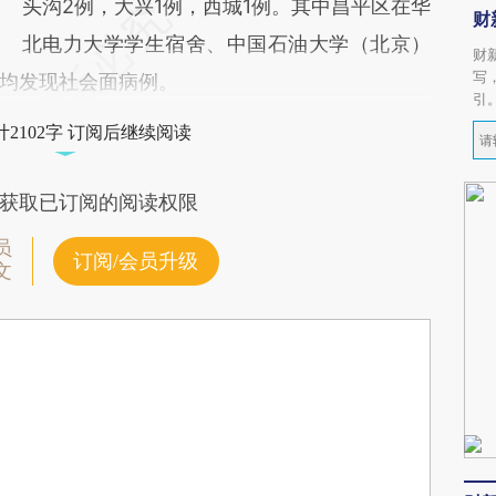
头沟2例，大兴1例，西城1例。其中昌平区在华
财
北电力大学学生宿舍、中国石油大学（北京）
财
写
均发现社会面病例。
引
2102字 订阅后继续阅读
获取已订阅的阅读权限
员
订阅/会员升级
文