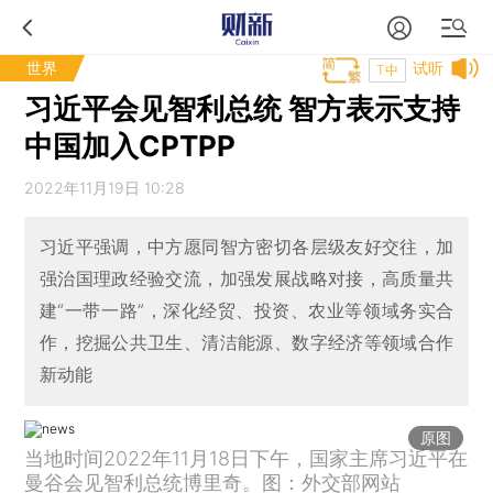
世界
试听
T中
习近平会见智利总统 智方表示支持
中国加入CPTPP
2022年11月19日 10:28
习近平强调，中方愿同智方密切各层级友好交往，加
强治国理政经验交流，加强发展战略对接，高质量共
建“一带一路”，深化经贸、投资、农业等领域务实合
作，挖掘公共卫生、清洁能源、数字经济等领域合作
新动能
原图
当地时间2022年11月18日下午，国家主席习近平在
曼谷会见智利总统博里奇。图：外交部网站