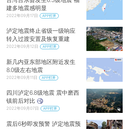
建多地震感明显
2022年09月17日
APP打开
泸定地震终止省级一级响应
转入过渡安置及恢复重建
2022年09月12日
APP打开
新几内亚东部地区附近发生
8.0级左右地震
2022年09月11日
APP打开
四川泸定6.8级地震 震中磨西
镇前后对比
2022年09月07日
APP打开
震后6秒即发预警 泸定地震预