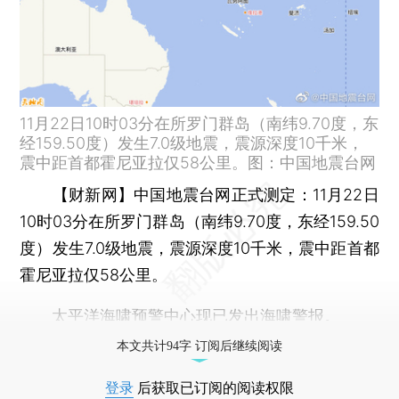
11月22日10时03分在所罗门群岛（南纬9.70度，东
经159.50度）发生7.0级地震，震源深度10千米，
震中距首都霍尼亚拉仅58公里。图：中国地震台网
【财新网】
中国地震台网正式测定：11月22日
10时03分在所罗门群岛（南纬9.70度，东经159.50
度）发生7.0级地震，震源深度10千米，震中距首都
霍尼亚拉仅58公里。
太平洋海啸预警中心现已发出海啸警报。
本文共计94字 订阅后继续阅读
登录
后获取已订阅的阅读权限