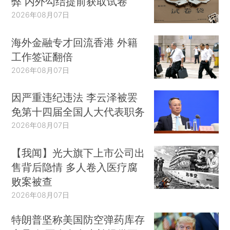
弊 内外勾结提前获取试卷
2026年08月07日
海外金融专才回流香港 外籍
工作签证翻倍
2026年08月07日
因严重违纪违法 李云泽被罢
免第十四届全国人大代表职务
2026年08月07日
【我闻】光大旗下上市公司出
售背后隐情 多人卷入医疗腐
败案被查
2026年08月07日
特朗普坚称美国防空弹药库存