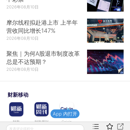
2026年08月10日
摩尔线程拟赴港上市 上半年
营收同比增长147%
2026年08月10日
聚焦｜为何A股退市制度改革
总是不达预期？
2026年08月10日
财新移动
App 内打开
财新
财新周刊
Caixin
发表评论得积分