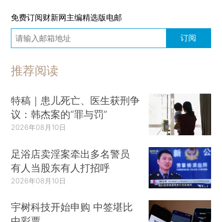
免费订阅财新网主编精选版电邮
订阅
推荐阅读
特稿｜患儿死亡、医生获刑争
议：韩杰案的“罪与罚”
2026年08月10日
足浴店卖淫案牵出多名警员
有人当股东有人打招呼
2026年08月10日
宇树科技开始申购 中签堪比
中彩票