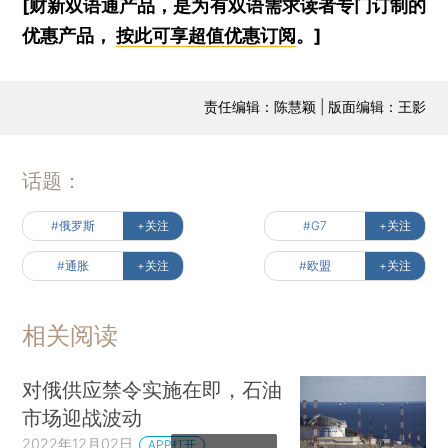
[财新双语通产品，是为有双语需求读者专门订制的
优惠产品，
按此可享超值优惠订阅
。]
责任编辑：陈慧颖 | 版面编辑：王影
话题：
#俄罗斯
+关注
#G7
+关注
#通胀
+关注
#欧盟
+关注
相关阅读
对俄供应禁令实施在即，石油
市场迎战波动
2022年12月02日
APP打开