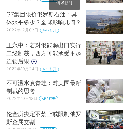
请求超时
G7集团限价俄罗斯石油：具
体水平多少？全球影响几何？
2022年12月02日
APP打开
王永中：若对俄能源出口实行
二级制裁，西方可能承受不起
连锁后果
2022年10月24日
APP打开
不可温水煮青蛙：对美国最新
制裁的思考
2022年10月12日
APP打开
伦金所决定不禁止或限制俄罗
斯金属交割