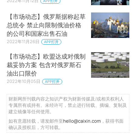
2022年11月12日
APP打开
【市场动态】俄罗斯据称起草
总统令 禁止向限制俄油价格
的公司和国家出售石油
2022年11月26日
APP打开
【市场动态】欧盟达成对俄制
裁妥协方案 包含对俄罗斯石
油出口限价
2022年10月05日
APP打开
财新网所刊载内容之知识产权为财新传媒及/或相关权利人
专属所有或持有。未经许可，禁止进行转载、摘编、复制及
建立镜像等任何使用。
如有意愿转载，请发邮件至
hello@caixin.com
，获得书面
确认及授权后，方可转载。