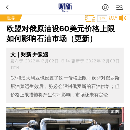
世界
试听
T中
欧盟对俄原油设60美元价格上限
如何影响石油市场（更新）
文｜财新 井豫涵
发布于 2022年12月02日 19:14 更新于 2022年12月03日
11:14
G7和澳大利亚也设置了这一价格上限；欧盟对俄罗斯
原油禁运生效后，势必会限制俄罗斯的石油供给；但
价格上限措施将产生何种影响，市场还未有定论
原图