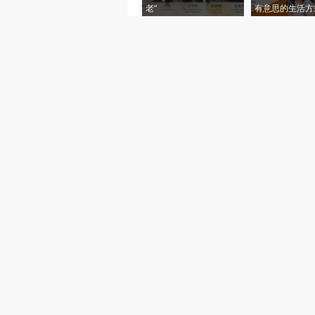
老”
有意思的生活方