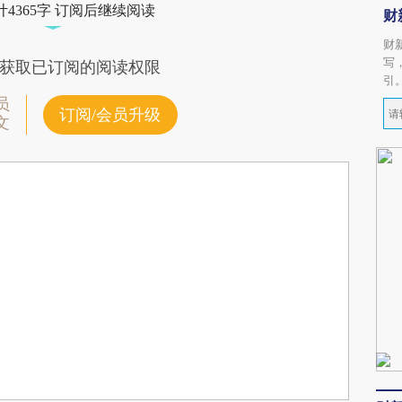
4365字 订阅后继续阅读
财
财
写
获取已订阅的阅读权限
引
员
订阅/会员升级
文