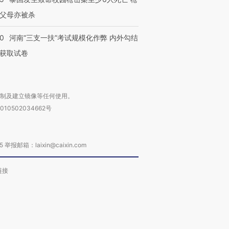
父母亦被杀
40
河南“三支一扶”考试规模化作弊 内外勾结
获取试卷
复制及建立镜像等任何使用。
010502034662号
箱：laixin@caixin.com
链接