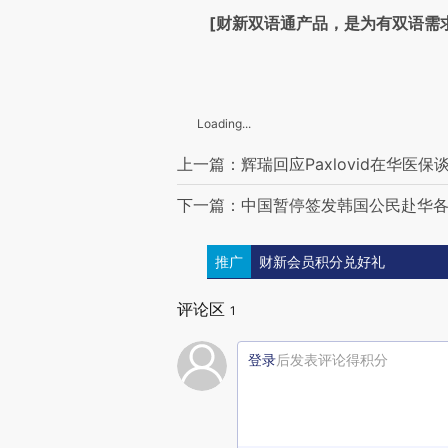
[财新双语通产品，是为有双语需
Loading...
上一篇：辉瑞回应Paxlovid在华医
下一篇：中国暂停签发韩国公民赴华各
推广
财新会员积分兑好礼
评论区
1
登录
后发表评论得积分