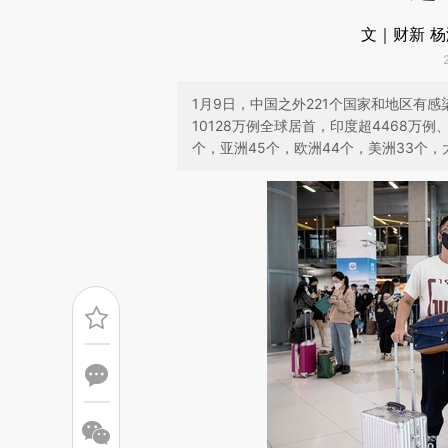
文｜财新 
1月9日，中国之外221个国家和地区有
10128万例全球居首，印度超4468万
个，亚洲45个，欧洲44个，美洲33个，