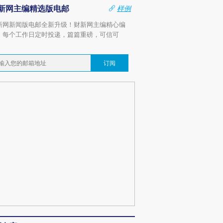
新网主编精选版电邮
样例
新网新闻版电邮全新升级！财新网主编精心编
，每个工作日定时投递，篇篇重磅，可信可
。
订阅