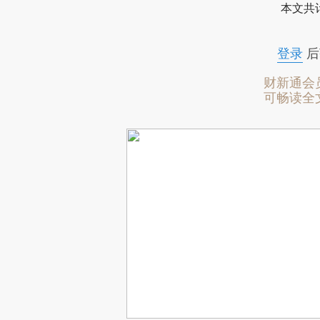
本文共计
登录
后
财新通会
可畅读全