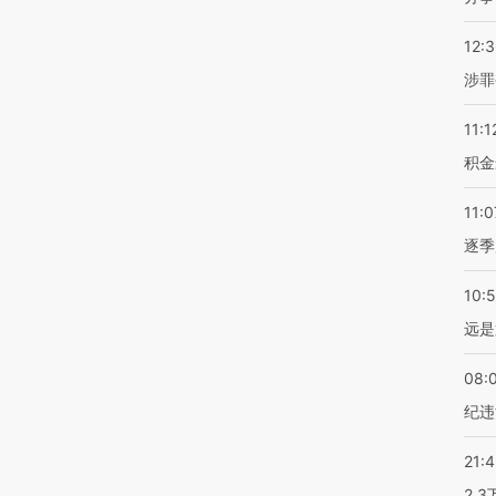
12:
涉罪
11:1
积金
11:0
逐季
10:
远是
08:
纪违
21:
2.