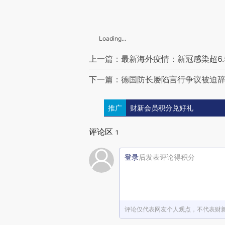
Loading...
上一篇：最新海外疫情：新冠感染超6.5
下一篇：德国防长屡陷言行争议被迫辞
推广
财新会员积分兑好礼
评论区
1
登录
后发表评论得积分
评论仅代表网友个人观点，不代表财