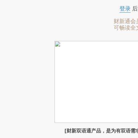
登录
后
财新通会
可畅读全
[财新双语通产品，是为有双语需