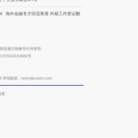
14
海外金融专才回流香港 外籍工作签证翻
复制及建立镜像等任何使用。
010502034662号
箱：laixin@caixin.com
链接