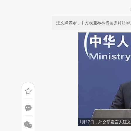
汪文斌表示，中方欢迎布林肯国务卿访华
1月17日，外交部发言人汪