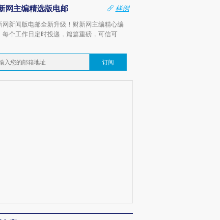
新网主编精选版电邮
样例
新网新闻版电邮全新升级！财新网主编精心编
，每个工作日定时投递，篇篇重磅，可信可
。
订阅