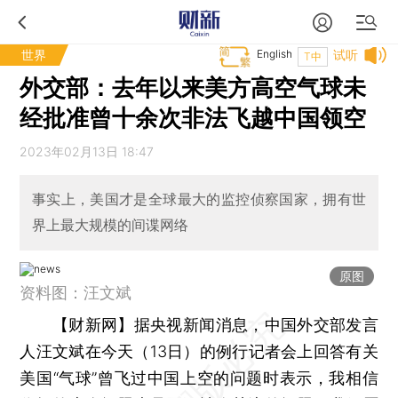
世界
English
试听
T中
外交部：去年以来美方高空气球未
经批准曾十余次非法飞越中国领空
2023年02月13日 18:47
事实上，美国才是全球最大的监控侦察国家，拥有世
界上最大规模的间谍网络
原图
资料图：汪文斌
【财新网】
据央视新闻消息，中国外交部发言
人汪文斌在今天（13日）的例行记者会上回答有关
美国“气球”曾飞过中国上空的问题时表示，我相信