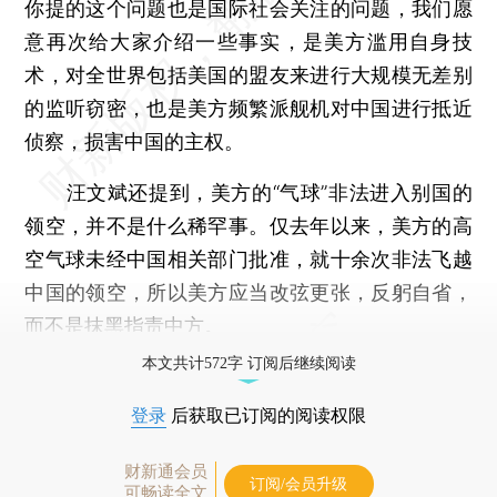
你提的这个问题也是国际社会关注的问题，我们愿
意再次给大家介绍一些事实，是美方滥用自身技
术，对全世界包括美国的盟友来进行大规模无差别
的监听窃密，也是美方频繁派舰机对中国进行抵近
侦察，损害中国的主权。
汪文斌还提到，美方的“气球”非法进入别国的
领空，并不是什么稀罕事。仅去年以来，美方的高
空气球未经中国相关部门批准，就十余次非法飞越
中国的领空，所以美方应当改弦更张，反躬自省，
而不是抹黑指责中方。
本文共计572字 订阅后继续阅读
登录
后获取已订阅的阅读权限
财新通会员
订阅/会员升级
可畅读全文