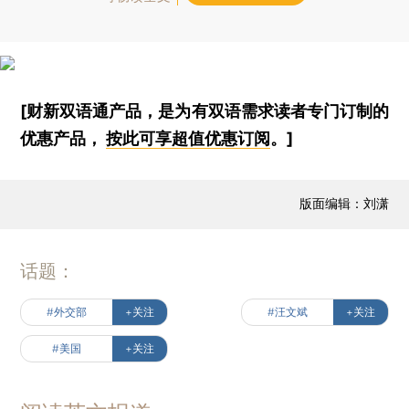
[财新双语通产品，是为有双语需求读者专门订制的
优惠产品，
按此可享超值优惠订阅
。]
版面编辑：刘潇
话题：
#外交部
+关注
#汪文斌
+关注
#美国
+关注