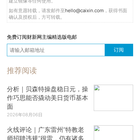
建立镜像等任何使用。
如有意愿转载，请发邮件至
hello@caixin.com
，获得书面
确认及授权后，方可转载。
免费订阅财新网主编精选版电邮
订阅
推荐阅读
分析｜贝森特操盘稳日元，操
作巧思能否撬动美日货币基本
面
2026年08月06日
火线评论｜广东雷州“特教老
师招聘违规”很雷，仍有诸多