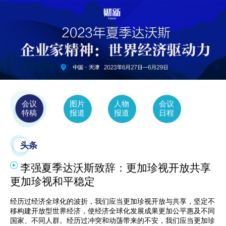
会议
图片
人物
会议
特稿
报道
报道
日程
头条
李强夏季达沃斯致辞：更加珍视开放共享
更加珍视和平稳定
经历过经济全球化的波折，我们应当更加珍视开放与共享，坚定不
移构建开放型世界经济，使经济全球化发展成果更加公平惠及不同
国家、不同人群。经历过冲突和动荡带来的不安，我们应当更加珍