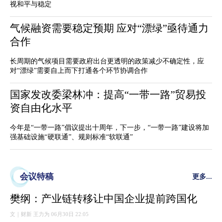
视和平与稳定
气候融资需要稳定预期 应对“漂绿”亟待通力
合作
长周期的气候项目需要政府出台更透明的政策减少不确定性，应
对“漂绿”需要自上而下打通各个环节协调合作
国家发改委梁林冲：提高“一带一路”贸易投
资自由化水平
今年是“一带一路”倡议提出十周年，下一步，“一带一路”建设将加
强基础设施“硬联通”、规则标准“软联通”
会议特稿
更多...
樊纲：产业链转移让中国企业提前跨国化
文｜财新 王力为 06月30日 22:05