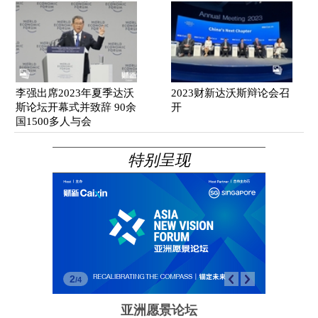
李强出席2023年夏季达沃
2023财新达沃斯辩论会召
斯论坛开幕式并致辞 90余
开
国1500多人与会
特别呈现
2
/
4
亚洲愿景论坛