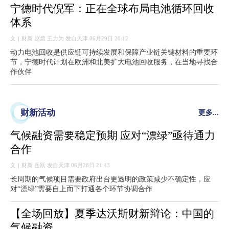
宁德时代倪军：正在全球布局电池循环回收
体系
文｜财新 赵煊 王力为 发自天津 06月29日 20:12
动力电池回收是供应链可持续发展和保障产业链关键材料的重要环
节，宁德时代计划在欧洲和北美扩大电池回收服务，在当地寻找合
作伙伴
财新活动
更多...
气候融资需要稳定预期 应对“漂绿”亟待通力
合作
文｜财新 岳跃 发自天津 06月28日 21:43
长周期的气候项目需要政府出台更透明的政策减少不确定性，应
对“漂绿”需要自上而下打通各个环节协调合作
【全场回放】夏季达沃斯财新辩论：中国的
气候融资