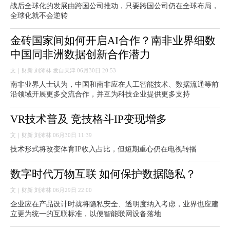
战后全球化的发展由跨国公司推动，只要跨国公司仍在全球布局，
全球化就不会逆转
金砖国家间如何开启AI合作？南非业界细数
中国同非洲数据创新合作潜力
文｜财新 刘沛林 发自天津 06月30日 20:53
南非业界人士认为，中国和南非应在人工智能技术、数据流通等前
沿领域开展更多交流合作，并互为科技企业提供更多支持
VR技术普及 竞技格斗IP变现增多
文｜财新 刘沛林 06月30日 11:39
技术形式将改变体育IP收入占比，但短期重心仍在电视转播
数字时代万物互联 如何保护数据隐私？
文｜财新 刘沛林 06月29日 22:00
企业应在产品设计时就将隐私安全、透明度纳入考虑，业界也应建
立更为统一的互联标准，以便智能联网设备落地