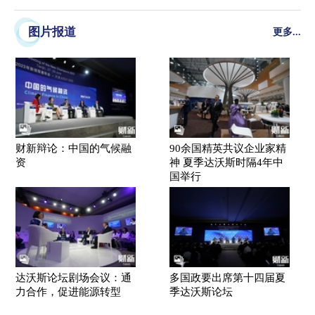
来自政界、商界、学术界、社会组织和国际组织的全球领袖和创新
人士，围绕重启增长、全球背景下的中国、能源转型和材料供应等
图片报道
更多...
六大主题展开交流
财新辩论：中国的气候融
90余国精英共议企业家精
资
神 夏季达沃斯时隔4年中
国举行
达沃斯论坛剧场会议：通
多国政要出席第十四届夏
力合作，促进能源转型
季达沃斯论坛