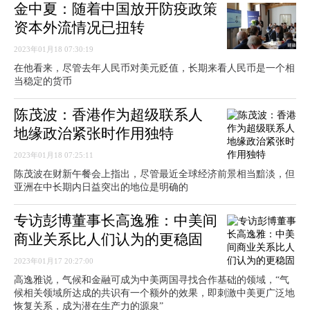
金中夏：随着中国放开防疫政策
资本外流情况已扭转
2023年01月18 07:30:19
在他看来，尽管去年人民币对美元贬值，长期来看人民币是一个相
当稳定的货币
陈茂波：香港作为超级联系人
地缘政治紧张时作用独特
2023年01月18 07:25:11
陈茂波在财新午餐会上指出，尽管最近全球经济前景相当黯淡，但
亚洲在中长期内日益突出的地位是明确的
专访彭博董事长高逸雅：中美间
商业关系比人们认为的更稳固
2023年01月17 20:27:00
高逸雅说，气候和金融可成为中美两国寻找合作基础的领域，“气
候相关领域所达成的共识有一个额外的效果，即刺激中美更广泛地
恢复关系，成为潜在生产力的源泉”