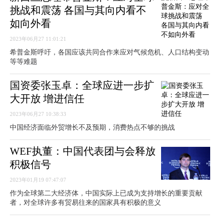
挑战和震荡 各国与其向内看不
如向外看
2023年06月27 11:01:21
希普金斯呼吁，各国应该共同合作来应对气候危机、人口结构变动
等等难题
国资委张玉卓：全球应进一步扩
大开放 增进信任
2023年06月27 10:38:33
中国经济面临外贸增长不及预期，消费热点不够的挑战
WEF执董：中国代表团与会释放
积极信号
2023年01月19 07:47:07
作为全球第二大经济体，中国实际上已成为支持增长的重要贡献
者，对全球许多有贸易往来的国家具有积极的意义