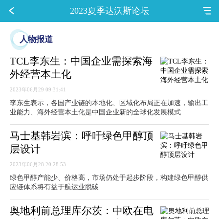
2023夏季达沃斯论坛
人物报道
TCL李东生：中国企业需探索海
外经营本土化
2023年06月29 09:31:41
李东生表示，各国产业链的本地化、区域化布局正在加速，输出工
业能力、海外经营本土化是中国企业新的全球化发展模式
马士基韩岩滨：呼吁绿色甲醇顶
层设计
2023年06月28 20:28:53
绿色甲醇产能少、价格高，市场仍处于起步阶段，构建绿色甲醇供
应链体系将有益于航运业脱碳
奥地利前总理库尔茨：中欧在电