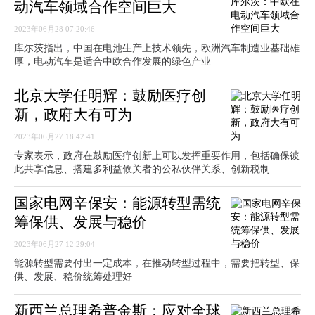
动汽车领域合作空间巨大
2023年06月28 07:20:46
库尔茨指出，中国在电池生产上技术领先，欧洲汽车制造业基础雄
厚，电动汽车是适合中欧合作发展的绿色产业
北京大学任明辉：鼓励医疗创
新，政府大有可为
2023年06月27 18:42:41
专家表示，政府在鼓励医疗创新上可以发挥重要作用，包括确保彼
此共享信息、搭建多利益攸关者的公私伙伴关系、创新税制
国家电网辛保安：能源转型需统
筹保供、发展与稳价
2023年06月27 12:29:04
能源转型需要付出一定成本，在推动转型过程中，需要把转型、保
供、发展、稳价统筹处理好
新西兰总理希普金斯：应对全球