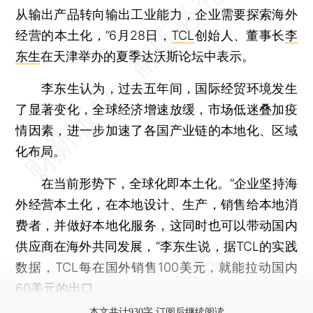
从输出产品转向输出工业能力，企业需要探索海外
经营的本土化，”6月28日，
TCL
创始人、董事长
李
东生
在天津举办的夏季达沃斯论坛中表示。
李东生认为，过去五年间，国际经贸环境发生
了显著变化，全球经济增速放缓，市场低迷叠加疫
情因素，进一步加速了各国产业链的本地化、区域
化布局。
在当前形势下，全球化即本土化。“企业坚持海
外经营本土化，在本地设计、生产，销售给本地消
费者，并做好本地化服务，这同时也可以带动国内
供应商在海外共同发展，”李东生说，据TCL的实践
数据，TCL每在国外销售100美元，就能拉动国内
60美元的出口。
本文共计930字 订阅后继续阅读