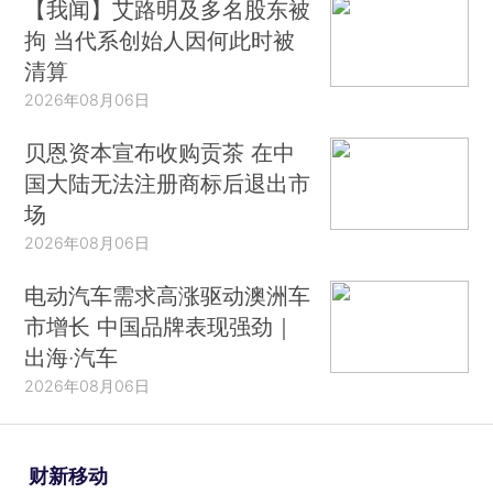
【我闻】艾路明及多名股东被
拘 当代系创始人因何此时被
清算
2026年08月06日
贝恩资本宣布收购贡茶 在中
国大陆无法注册商标后退出市
场
2026年08月06日
电动汽车需求高涨驱动澳洲车
市增长 中国品牌表现强劲｜
出海·汽车
2026年08月06日
财新移动