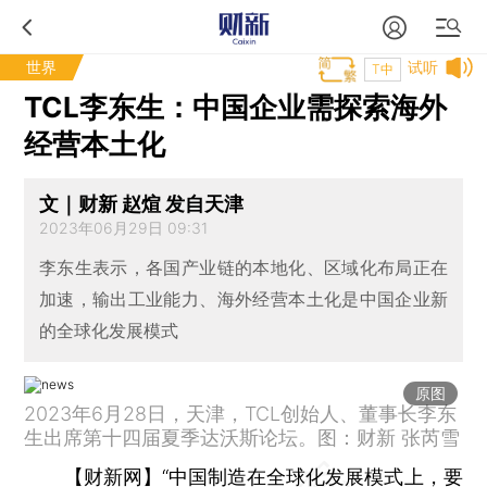
世界
试听
T中
TCL李东生：中国企业需探索海外
经营本土化
文｜财新 赵煊 发自天津
2023年06月29日 09:31
李东生表示，各国产业链的本地化、区域化布局正在
加速，输出工业能力、海外经营本土化是中国企业新
的全球化发展模式
原图
2023年6月28日，天津，TCL创始人、董事长李东
生出席第十四届夏季达沃斯论坛。图：财新 张芮雪
【财新网】
“中国制造在全球化发展模式上，要