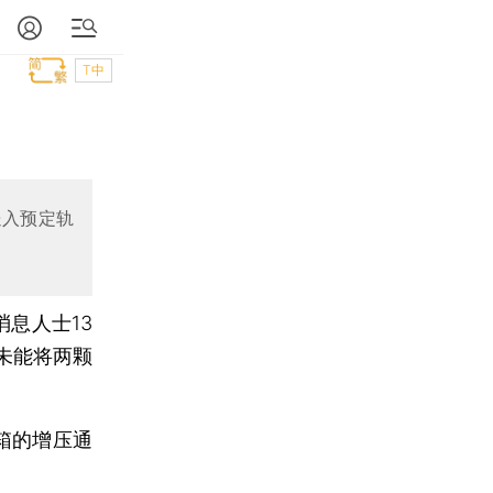
T中
送入预定轨
息人士13
未能将两颗
箱的增压通