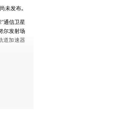
尚未发布｡
2”通信卫星
努尔发射场
轨道加速器