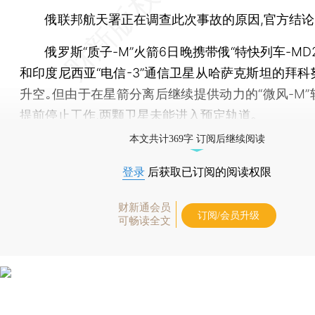
俄联邦航天署正在调查此次事故的原因,官方结论
俄罗斯“质子-M”火箭6日晚携带俄“特快列车-MD
和印度尼西亚“电信-3”通信卫星从哈萨克斯坦的拜科
升空｡但由于在星箭分离后继续提供动力的“微风-M”
提前停止工作,两颗卫星未能进入预定轨道｡
本文共计369字 订阅后继续阅读
登录
后获取已订阅的阅读权限
财新通会员
订阅/会员升级
可畅读全文