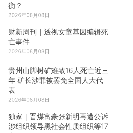
衡？
2026年08月08日
财新周刊｜透视女童基因编辑死
亡事件
2026年08月08日
贵州山脚树矿难致16人死亡近三
年 矿长涉罪被罢免全国人大代
表
2026年08月08日
独家｜晋煤富豪张新明再遭公诉
涉组织领导黑社会性质组织等17