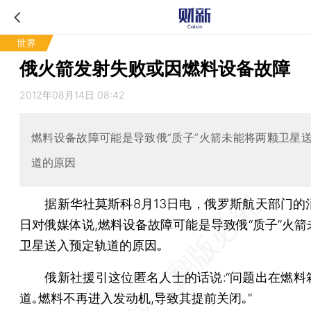
世界
俄火箭发射失败或因燃料设备故障
2012年08月14日 08:42
燃料设备故障可能是导致俄“质子”火箭未能将两颗卫星
道的原因
据新华社莫斯科8月13日电，俄罗斯航天部门的消
日对俄媒体说,燃料设备故障可能是导致俄“质子”火箭
卫星送入预定轨道的原因｡
俄新社援引这位匿名人士的话说:“问题出在燃料
道｡燃料不再进入发动机,导致其提前关闭｡”