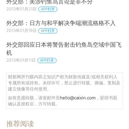
外交部：美涉钓鱼岛言论是非不分
2013年01月21日
APP打开
外交部：日方与和平解决争端潮流格格不入
2013年01月19日
APP打开
外交部回应日本将警告射击钓鱼岛空域中国飞
机
2013年01月11日
APP打开
财新网所刊载内容之知识产权为财新传媒及/或相关权利人
专属所有或持有。未经许可，禁止进行转载、摘编、复制及
建立镜像等任何使用。
如有意愿转载，请发邮件至
hello@caixin.com
，获得书面
确认及授权后，方可转载。
推荐阅读