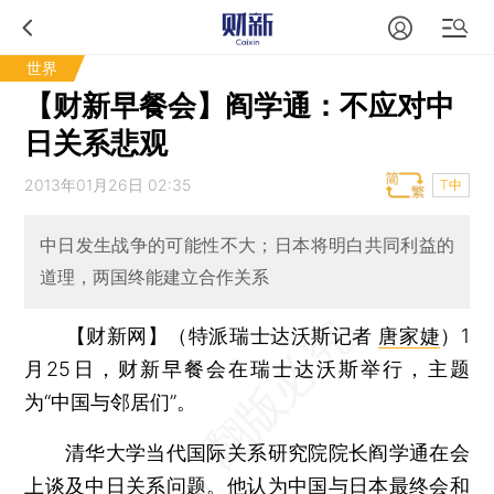
世界
【财新早餐会】阎学通：不应对中
日关系悲观
2013年01月26日 02:35
T中
中日发生战争的可能性不大；日本将明白共同利益的
道理，两国终能建立合作关系
【财新网】（特派瑞士达沃斯记者
唐家婕
）
1
月25日，财新早餐会在瑞士达沃斯举行，主题
为“中国与邻居们”。
清华大学当代国际关系研究院院长阎学通在会
上谈及中日关系问题。他认为中国与日本最终会和