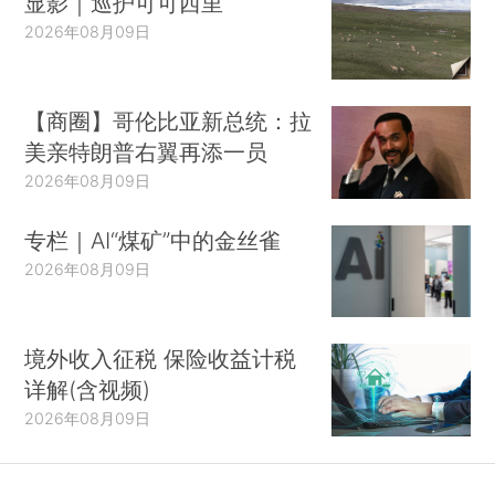
显影｜巡护可可西里
2026年08月09日
【商圈】哥伦比亚新总统：拉
美亲特朗普右翼再添一员
2026年08月09日
专栏｜AI“煤矿”中的金丝雀
2026年08月09日
境外收入征税 保险收益计税
详解(含视频)
2026年08月09日