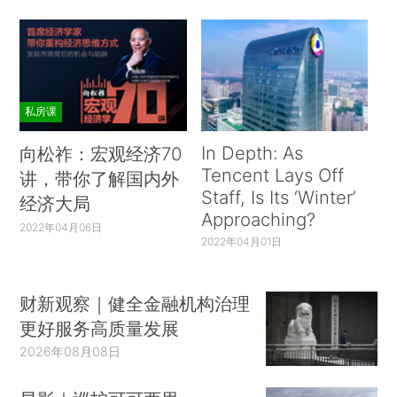
私房课
In Depth: As
向松祚：宏观经济70
Tencent Lays Off
讲，带你了解国内外
Staff, Is Its ‘Winter’
经济大局
Approaching?
2022年04月06日
2022年04月01日
财新观察｜健全金融机构治理
更好服务高质量发展
2026年08月08日