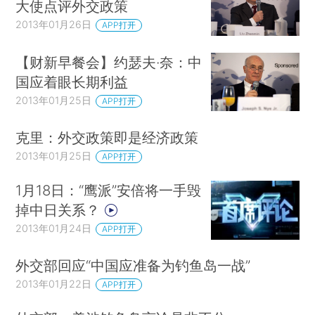
大使点评外交政策
2013年01月26日
APP打开
【财新早餐会】约瑟夫·奈：中
国应着眼长期利益
2013年01月25日
APP打开
克里：外交政策即是经济政策
2013年01月25日
APP打开
1月18日：“鹰派”安倍将一手毁
掉中日关系？
2013年01月24日
APP打开
外交部回应“中国应准备为钓鱼岛一战”
2013年01月22日
APP打开