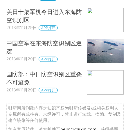
美日十架军机今日进入东海防
空识别区
2013年11月29日
APP打开
中国空军在东海防空识别区巡
逻
2013年11月29日
APP打开
国防部：中日防空识别区重叠
不可避免
2013年11月29日
APP打开
财新网所刊载内容之知识产权为财新传媒及/或相关权利人
专属所有或持有。未经许可，禁止进行转载、摘编、复制及
建立镜像等任何使用。
如有意愿转载，请发邮件至
hello@caixin.com
，获得书面