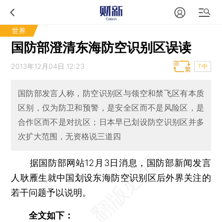
世界
国防部澄清东海防空识别区误读
2013年12月04日 12:23
T中
国防部发言人称，防空识别区与领空和禁飞区有本质
区别，仅为防卫和预警，是安全区而不是风险区，是
合作区而不是对抗区；日本早已划设防空识别区并多
次扩大范围，无资格说三道四
据国防部网站12月3日消息，国防部新闻发言
人耿雁生就中国划设东海防空识别区后外界关注的
若干问题予以说明。
全文如下：