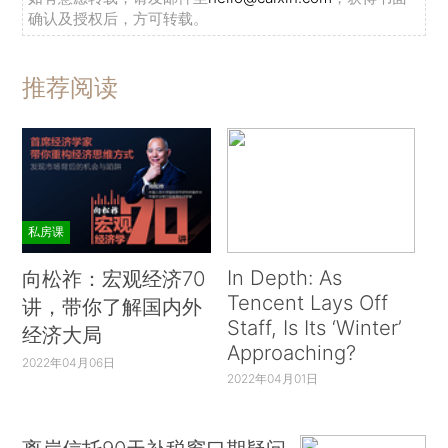
确认及授权后，方可转载。
推荐阅读
私房课
In Depth: As
向松祚：宏观经济70
Tencent Lays Off
讲，带你了解国内外
Staff, Is Its ‘Winter’
经济大局
Approaching?
2022年04月06日
2022年04月01日