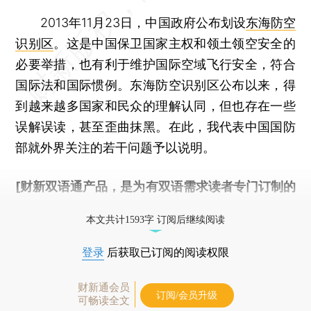
2013年11月23日，中国政府公布划设
东海防空
识别区
。这是中国保卫国家主权和领土领空安全的
必要举措，也有利于维护国际空域飞行安全，符合
国际法和国际惯例。东海防空识别区公布以来，得
到越来越多国家和民众的理解认同，但也存在一些
误解误读，甚至歪曲抹黑。在此，我代表中国国防
部就外界关注的若干问题予以说明。
[财新双语通产品，是为有双语需求读者专门订制的
优惠产品，
按此可享超值优惠订阅
。]
本文共计1593字 订阅后继续阅读
登录
后获取已订阅的阅读权限
财新通会员
订阅/会员升级
可畅读全文