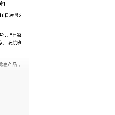
布)
8日凌晨2
年3月8日凌
京。该航班
优惠产品，