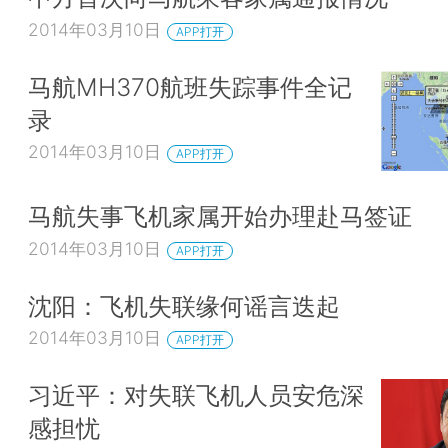
2014年03月10日
APP打开
马航MH370航班失踪事件全记
录
2014年03月10日
APP打开
马航失事飞机家属开始办理赴马签证
2014年03月10日
APP打开
沈阳：飞机失联缘何谣言迭起
2014年03月10日
APP打开
习近平：对失联飞机人员安危深
感担忧