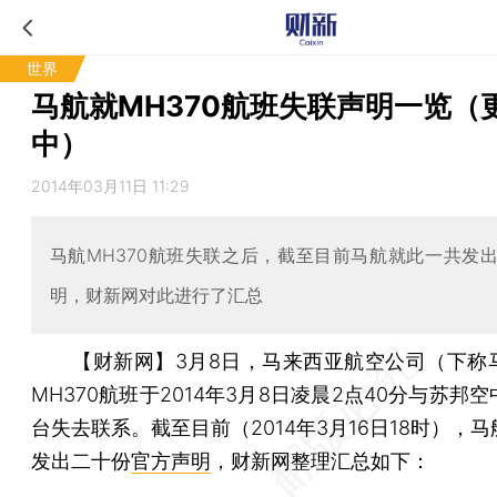
世界
马航就MH370航班失联声明一览（
中）
2014年03月11日 11:29
马航MH370航班失联之后，截至目前马航就此一共发
明，财新网对此进行了汇总
【财新网】
3月8日，马来西亚航空公司（下称
MH370航班于2014年3月8日凌晨2点40分与苏邦
台失去联系。截至目前（2014年3月16日18时），
发出二十份
官方声明
，财新网整理汇总如下：