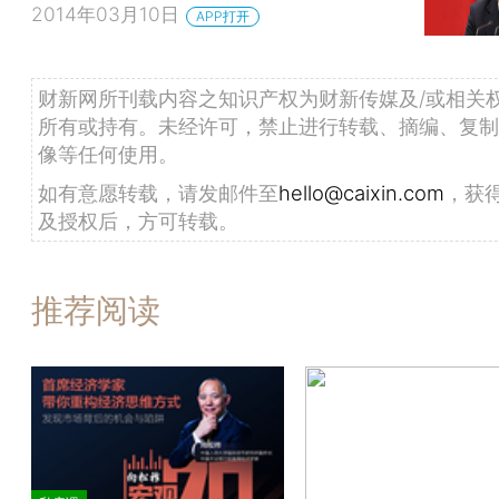
2014年03月10日
APP打开
财新网所刊载内容之知识产权为财新传媒及/或相关
所有或持有。未经许可，禁止进行转载、摘编、复制
像等任何使用。
如有意愿转载，请发邮件至
hello@caixin.com
，获
及授权后，方可转载。
推荐阅读