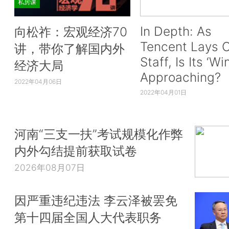
私房课
In Depth: As
向松祚：宏观经济70
Tencent Lays O
讲，带你了解国内外
Staff, Is Its ‘Wi
经济大局
Approaching?
2022年04月06日
2022年04月01日
河南“三支一扶”考试规模化作弊
内外勾结提前获取试卷
2026年08月07日
因严重违纪违法 李云泽被罢免
第十四届全国人大代表职务