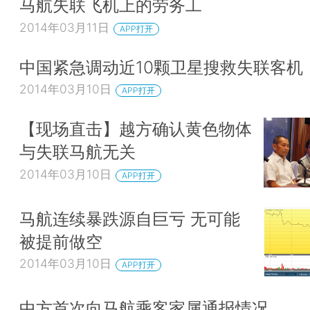
马航失联飞机上的劳务工
2014年03月11日
APP打开
中国紧急调动近10颗卫星搜救失联客机
2014年03月10日
APP打开
【现场直击】越方确认黄色物体
与失联马航无关
2014年03月10日
APP打开
马航连续暴跌源自巨亏 无可能
被提前做空
2014年03月10日
APP打开
中方首次向马航乘客家属通报情况