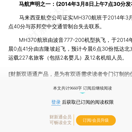
马航声明之一：(2014年3月8日上午7点30分发
马来西亚航空公司证实MH370航班于2014年3月
点40分与苏邦空中交通管制台失去联系。
MH370航班由波音777-200机型执飞，于2014
晨0点41分由吉隆坡起飞，预计今晨6点30份抵达北
运载227名旅客（包括2名婴儿）及12名机组人员。
[财新双语通产品，是为有双语需求读者专门订制的
按此可享超值优惠订阅
。]
本文共计9660字 订阅后继续阅读
登录
后获取已订阅的阅读权限
财新通会员
订阅/会员升级
可畅读全文