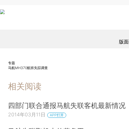
版面
专题
马航MH370航班失踪调查
相关阅读
四部门联合通报马航失联客机最新情况
2014年03月11日
APP打开