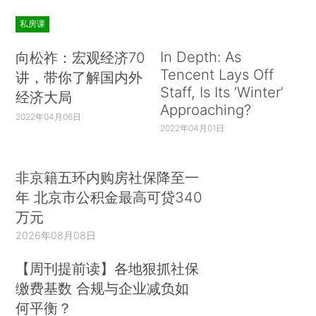
私房课
In Depth: As
向松祚：宏观经济70
Tencent Lays Off
讲，带你了解国内外
Staff, Is Its ‘Winter’
经济大局
Approaching?
2022年04月06日
2022年04月01日
非京籍五环内购房社保降至一
年 北京市公积金最高可贷340
万元
2026年08月08日
【周刊提前读】各地狠抓社保
缴费基数 合规与企业减负如
何平衡？