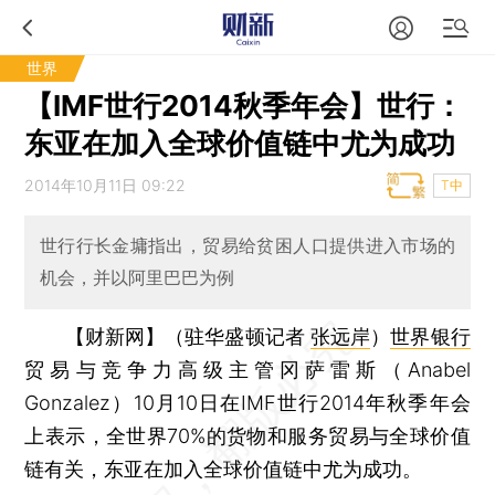
世界
【IMF世行2014秋季年会】世行：
东亚在加入全球价值链中尤为成功
2014年10月11日 09:22
T中
世行行长金墉指出，贸易给贫困人口提供进入市场的
机会，并以阿里巴巴为例
【财新网】（驻华盛顿记者
张远岸
）
世界银行
贸易与竞争力高级主管冈萨雷斯（Anabel
Gonzalez）10月10日在IMF世行2014年秋季年会
上表示，全世界70%的货物和服务贸易与全球价值
链有关，东亚在加入全球价值链中尤为成功。