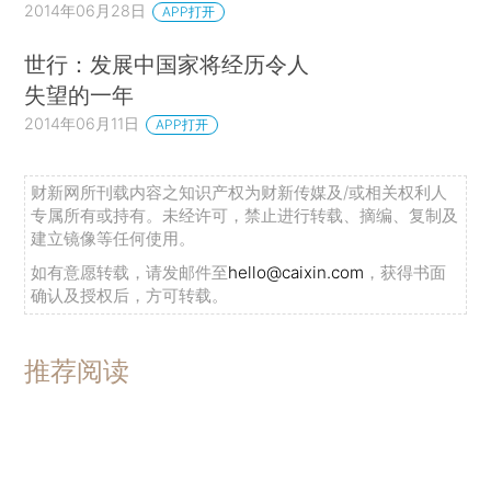
2014年06月28日
APP打开
世行：发展中国家将经历令人
失望的一年
2014年06月11日
APP打开
财新网所刊载内容之知识产权为财新传媒及/或相关权利人
专属所有或持有。未经许可，禁止进行转载、摘编、复制及
建立镜像等任何使用。
如有意愿转载，请发邮件至
hello@caixin.com
，获得书面
确认及授权后，方可转载。
推荐阅读