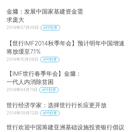
金墉：发展中国家基建资金需
求庞大
2014年07月09日
APP打开
【世行IMF2014秋季年会】预计明年中国增速
将放缓至7.1%
2014年10月08日
APP打开
【IMF世行春季年会】金墉：
一代人内消除贫困
2014年04月11日
APP打开
世行经济学家：选择世行行长应更开放
2014年09月12日
APP打开
世行欢迎中国筹建亚洲基础设施投资银行倡议