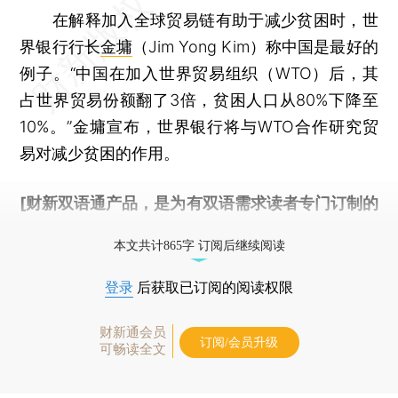
在解释加入全球贸易链有助于减少贫困时，世
界银行行长
金墉
（Jim Yong Kim）称中国是最好的
例子。“中国在加入世界贸易组织（WTO）后，其
占世界贸易份额翻了3倍，贫困人口从80%下降至
10%。”金墉宣布，世界银行将与WTO合作研究贸
易对减少贫困的作用。
[财新双语通产品，是为有双语需求读者专门订制的
优惠产品，
按此可享超值优惠订阅
。]
本文共计865字 订阅后继续阅读
登录
后获取已订阅的阅读权限
财新通会员
订阅/会员升级
可畅读全文