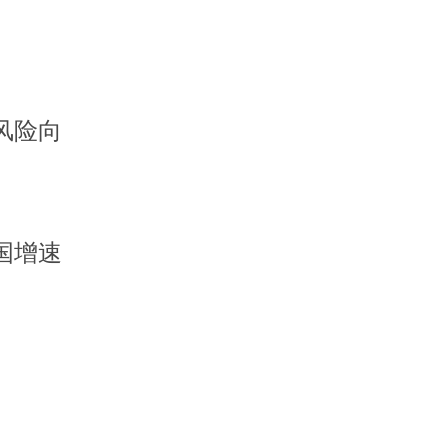
风险向
国增速