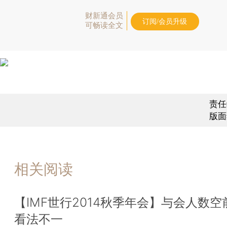
财新通会员
订阅/会员升级
可畅读全文
责任
版面
相关阅读
【IMF世行2014秋季年会】与会人数空
看法不一