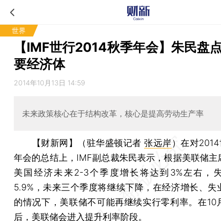
世界
【IMF世行2014秋季年会】朱民盘
要经济体
2014年10月13日 14:59
未来政策核心在于结构改革，核心是提高劳动生产率
【财新网】（驻华盛顿记者
张远岸
）
在对201
年会的总结上，IMF副总裁朱民表示，根据美联储主
美国经济未来2-3个季度增长将达到3%左右，
5.9%，未来三个季度将继续下降，在经济增长、失
的情况下，美联储不可能再继续实行零利率。在10
后，美联储会进入提升利率阶段。