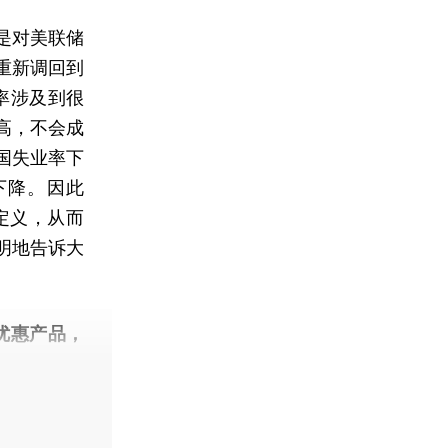
是对美联储
元重新调回到
率涉及到很
高，不会成
国失业率下
下降。因此
定义，从而
明地告诉大
优惠产品，