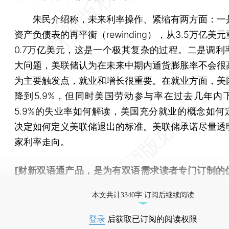
朱民介绍称，未来利率操作、紧缩有两方面：一
资产负债表的再平衡（rewinding），从3.5万亿美
0.7万亿美元，这是一个极其复杂的过程。二是调利
大问题，美联储认为在未来中期内通货膨胀率不会很
为主要触发点，就业和增长很重要。在就业方面，美
降到5.9%，但同时美国劳动参与率在过去几年内
5.9%的失业率如何解读，美国充分就业的概念如何
决定如何定义美联储退出的标准。美联储承诺尽量透
家利率走向。
[财新双语通产品，是为有双语需求读者专门订制的
按此可享超值优惠订阅
。]
本文共计3340字 订阅后继续阅读
登录
后获取已订阅的阅读权限