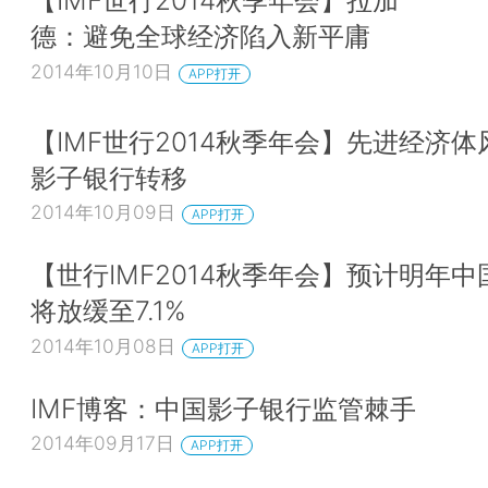
【IMF世行2014秋季年会】拉加
德：避免全球经济陷入新平庸
2014年10月10日
APP打开
【IMF世行2014秋季年会】先进经济体
影子银行转移
2014年10月09日
APP打开
【世行IMF2014秋季年会】预计明年中
将放缓至7.1%
2014年10月08日
APP打开
IMF博客：中国影子银行监管棘手
2014年09月17日
APP打开