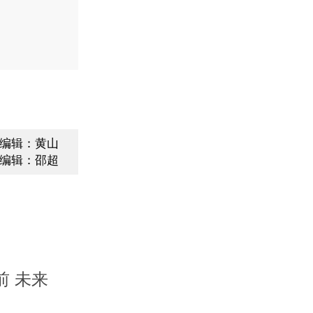
编辑：黄山
编辑：邵超
前 未来