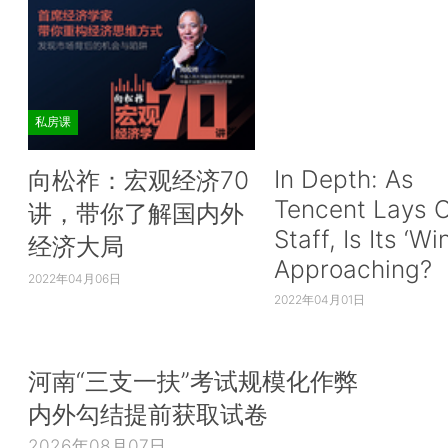
私房课
In Depth: As
向松祚：宏观经济70
Tencent Lays O
讲，带你了解国内外
Staff, Is Its ‘Wi
经济大局
Approaching?
2022年04月06日
2022年04月01日
河南“三支一扶”考试规模化作弊
内外勾结提前获取试卷
2026年08月07日