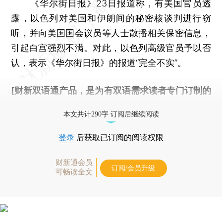
《华尔街日报》23日报道称，有美国官员透
露，以色列对美国和伊朗间的秘密核谈判进行窃
听，并向美国国会议员等人士散播相关保密信息，
引起白宫强烈不满。对此，以色列高级官员予以否
认，表示《华尔街日报》的报道“完全不实”。
[财新双语通产品，是为有双语需求读者专门订制的
优惠产品，
按此可享超值优惠订阅
。]
本文共计290字 订阅后继续阅读
登录
后获取已订阅的阅读权限
财新通会员
订阅/会员升级
可畅读全文