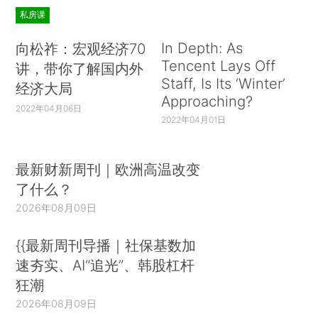
私房课
In Depth: As
向松祚：宏观经济70
Tencent Lays Off
讲，带你了解国内外
Staff, Is Its ‘Winter’
经济大局
Approaching?
2022年04月06日
2022年04月01日
最新财新周刊｜欧洲高温改变
了什么？
2026年08月09日
{{最新周刊导播｜社保基数加
速夯实、AI“追光”、韩股杠杆
狂潮
2026年08月09日