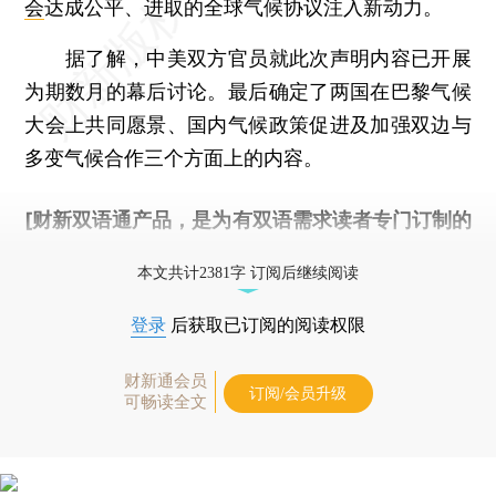
会
达成公平、进取的全球气候协议注入新动力。
据了解，中美双方官员就此次声明内容已开展
为期数月的幕后讨论。最后确定了两国在巴黎气候
大会上共同愿景、国内气候政策促进及加强双边与
多变气候合作三个方面上的内容。
[财新双语通产品，是为有双语需求读者专门订制的
优惠产品，
按此可享超值优惠订阅
。]
本文共计2381字 订阅后继续阅读
登录
后获取已订阅的阅读权限
财新通会员
订阅/会员升级
可畅读全文