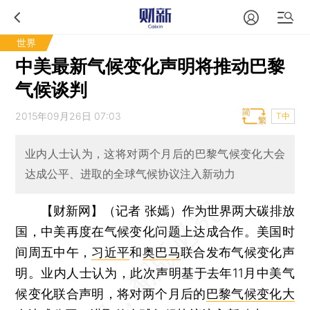
世界
中美最新气候变化声明将推动巴黎
气候谈判
2015年09月26日 07:03
T中
业内人士认为，这将对两个月后的巴黎气候变化大会
达成公平、进取的全球气候协议注入新动力
【财新网】（记者 张嫣）
作为世界两大碳排放
国，中美再度在气候变化问题上达成合作。美国时
间周五中午，
习近平
和
奥巴马
联合发布气候变化声
明。业内人士认为，此次声明基于去年11月中美气
候变化联合声明，将对两个月后的
巴黎气候变化大