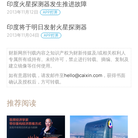
印度火星探测器发生推进故障
2013年11月12日
APP打开
印度将于明日发射火星探测器
2013年11月04日
APP打开
财新网所刊载内容之知识产权为财新传媒及/或相关权利人
专属所有或持有。未经许可，禁止进行转载、摘编、复制及
建立镜像等任何使用。
如有意愿转载，请发邮件至
hello@caixin.com
，获得书面
确认及授权后，方可转载。
推荐阅读