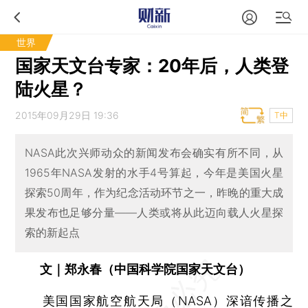
世界
国家天文台专家：20年后，人类登
陆火星？
2015年09月29日 19:36
T中
NASA此次兴师动众的新闻发布会确实有所不同，从
1965年NASA发射的水手4号算起，今年是美国火星
探索50周年，作为纪念活动环节之一，昨晚的重大成
果发布也足够分量——人类或将从此迈向载人火星探
索的新起点
文｜郑永春（中国科学院国家天文台）
美国国家航空航天局（
NASA
）深谙传播之