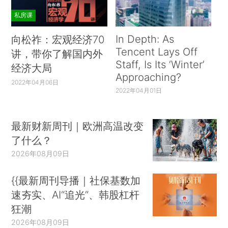
私房课
In Depth: As
向松祚：宏观经济70
Tencent Lays Off
讲，带你了解国内外
Staff, Is Its ‘Winter’
经济大局
Approaching?
2022年04月06日
2022年04月01日
最新财新周刊｜欧洲高温改变
了什么？
2026年08月09日
{{最新周刊导播｜社保基数加
速夯实、AI“追光”、韩股杠杆
狂潮
2026年08月09日