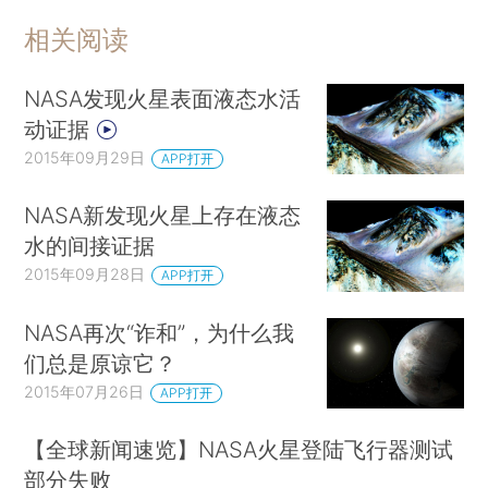
相关阅读
NASA发现火星表面液态水活
动证据
2015年09月29日
APP打开
NASA新发现火星上存在液态
水的间接证据
2015年09月28日
APP打开
NASA再次“诈和”，为什么我
们总是原谅它？
2015年07月26日
APP打开
【全球新闻速览】NASA火星登陆飞行器测试
部分失败