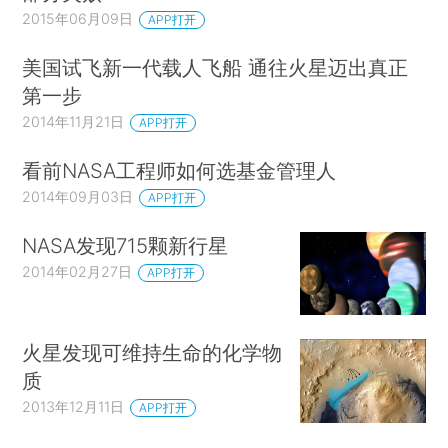
2015年06月09日
APP打开
美国试飞新一代载人飞船 通往火星迈出真正
第一步
2014年11月21日
APP打开
看前NASA工程师如何选基金管理人
2014年09月03日
APP打开
NASA发现715颗新行星
2014年02月27日
APP打开
火星发现可维持生命的化学物
质
2013年12月11日
APP打开