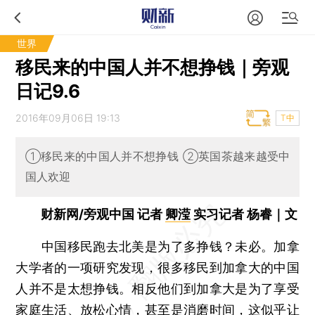
世界
移民来的中国人并不想挣钱｜旁观
日记9.6
2016年09月06日 19:13
T中
①移民来的中国人并不想挣钱 ②英国茶越来越受中
国人欢迎
财新网/旁观中国 记者
卿滢
实习记者 杨睿｜文
中国移民跑去北美是为了多挣钱？未必。加拿
大学者的一项研究发现，很多移民到加拿大的中国
人并不是太想挣钱。相反他们到加拿大是为了享受
家庭生活、放松心情，甚至是消磨时间，这似乎让