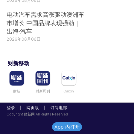
2026年08月06日
电动汽车需求高涨驱动澳洲车
市增长 中国品牌表现强劲｜
出海·汽车
2026年08月06日
财新移动
财新
财新周刊
Caixin
登录
网页版
订阅电邮
|
|
Copyright 财新网 All Rights Reserved
App 内打开