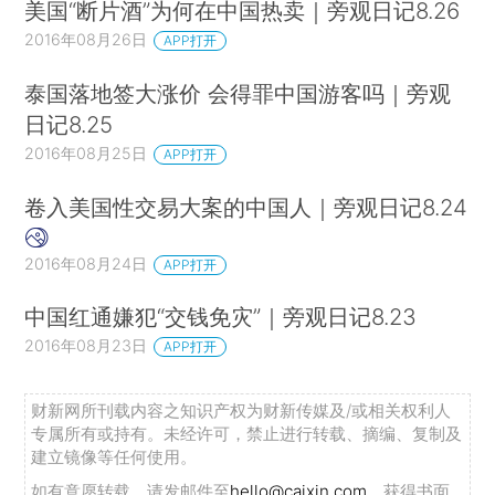
美国“断片酒”为何在中国热卖｜旁观日记8.26
2016年08月26日
APP打开
泰国落地签大涨价 会得罪中国游客吗｜旁观
日记8.25
2016年08月25日
APP打开
卷入美国性交易大案的中国人｜旁观日记8.24
2016年08月24日
APP打开
中国红通嫌犯“交钱免灾”｜旁观日记8.23
2016年08月23日
APP打开
财新网所刊载内容之知识产权为财新传媒及/或相关权利人
专属所有或持有。未经许可，禁止进行转载、摘编、复制及
建立镜像等任何使用。
如有意愿转载，请发邮件至
hello@caixin.com
，获得书面