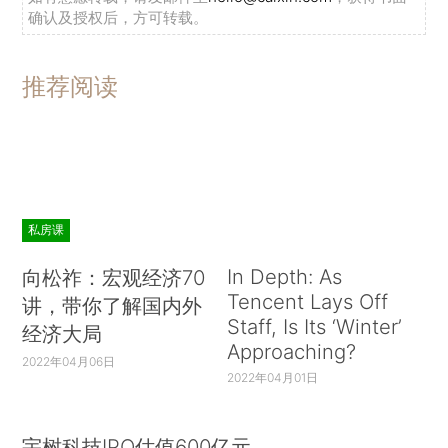
确认及授权后，方可转载。
推荐阅读
私房课
In Depth: As
向松祚：宏观经济70
Tencent Lays Off
讲，带你了解国内外
Staff, Is Its ‘Winter’
经济大局
Approaching?
2022年04月06日
2022年04月01日
宇树科技IPO估值600亿元