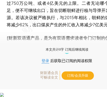
过750万公吨、或者4亿美元的上限。二者无论哪
足，便不可继续出口，旨在切断朝鲜进行核与导弹开
源。若该决议被严格执行，与2015年相比，朝鲜的
将减少62%，出口煤炭产生的外汇收入将减少7亿美
[财新双语通产品，是为有双语需求读者专门订制的
按此可享超值优惠订阅
。]
本文共计0字 订阅后继续阅读
登录
后获取已订阅的阅读权限
财新通会员
订阅/会员升级
可畅读全文