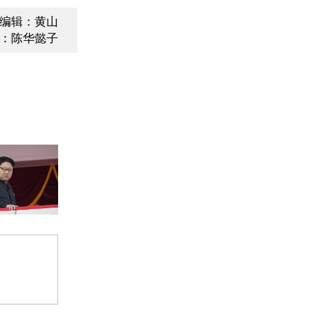
编辑：黄山
：陈华懿子