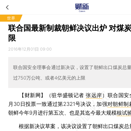
世界
联合国最新制裁朝鲜决议出炉 对煤
限
2016年12月01日 09:00
联合国安全理事会通过新决议，设置了朝鲜出口煤炭总
过750万公吨、或者4亿美元的上限
【财新网】（驻华盛顿记者
张远岸
）
联合国安
月30日投票一致通过第2321号决议，加强
对朝鲜制
朝鲜今年9月进行第五次、也是其迄今最大规模
核试
根据新决议草案，该决议设置了朝鲜出口煤炭总