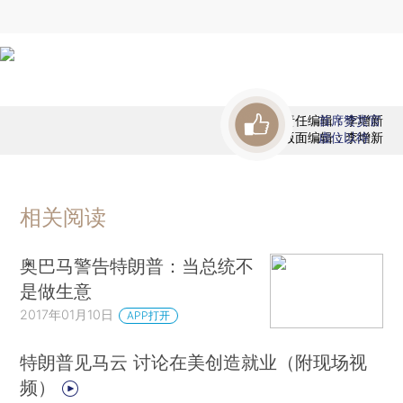
责任编辑：李增新
首席赞赏官
版面编辑：李增新
虚位以待
相关阅读
奥巴马警告特朗普：当总统不
是做生意
2017年01月10日
APP打开
特朗普见马云 讨论在美创造就业（附现场视
频）