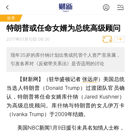
世界
特朗普或任命女婿为总统高级顾问
2017年01月10日 08:30
T中
现年35岁的库什纳计划出售或托管个人资产至亲属，
引发各界对《反裙带关系法》是否适用的讨论
【财新网】（驻华盛顿记者
张远岸
）
美国总统
当选人特朗普（Donald Trump）过渡团队官员确
认，特朗普将任命女婿库什纳（Jared Kushner）
为高级总统顾问。库什纳与特朗普的女儿伊万卡
（Ivanka Trump）于2009年结婚。
美国NBC新闻1月9日援引未具名知情人士称，