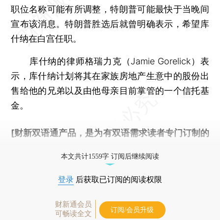
职位名称可能有所调整，特朗普可能最快于当晚间
宣布该消息。特朗普胜选后就曾明确表示，希望库
什纳在白宫任职。
库什纳的律师格瑞力克（Jamie Gorelick）表
示，库什纳计划将其在家族房地产生意中的股份出
售给他的兄弟以及由他母亲目前掌管的一个信托基
金。
[财新双语通产品，是为有双语需求读者专门订制的
优惠产品，
按此可享超值优惠订阅
。]
本文共计1559字 订阅后继续阅读
登录
后获取已订阅的阅读权限
财新通会员
订阅/会员升级
可畅读全文