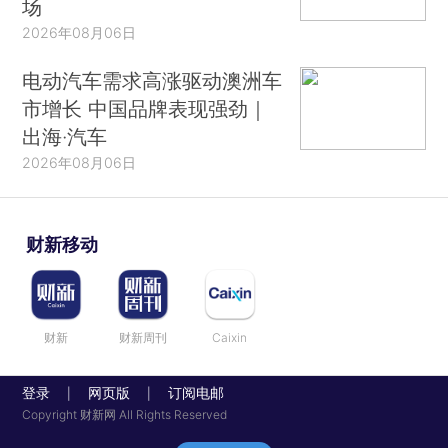
场
2026年08月06日
电动汽车需求高涨驱动澳洲车
市增长 中国品牌表现强劲｜
出海·汽车
2026年08月06日
财新移动
财新
财新周刊
Caixin
登录
网页版
订阅电邮
|
|
Copyright 财新网 All Rights Reserved