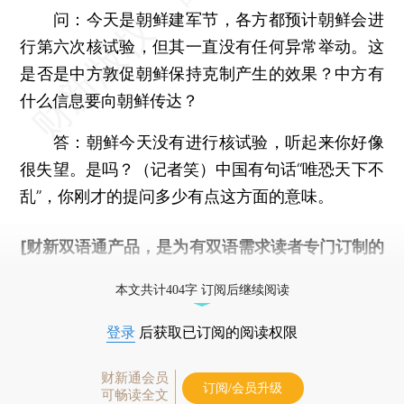
问：
今天是朝鲜建军节，各方都预计朝鲜会进
行第六次核试验，但其一直没有任何异常举动。这
是否是中方敦促朝鲜保持克制产生的效果？中方有
什么信息要向朝鲜传达？
答：
朝鲜今天没有进行核试验，听起来你好像
很失望。是吗？（记者笑）中国有句话“唯恐天下不
乱”，你刚才的提问多少有点这方面的意味。
[财新双语通产品，是为有双语需求读者专门订制的
优惠产品，
按此可享超值优惠订阅
。]
本文共计404字 订阅后继续阅读
登录
后获取已订阅的阅读权限
财新通会员
订阅/会员升级
可畅读全文