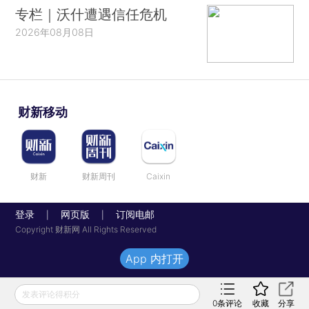
专栏｜沃什遭遇信任危机
2026年08月08日
财新移动
财新
财新周刊
Caixin
登录
网页版
订阅电邮
|
|
Copyright 财新网 All Rights Reserved
App 内打开
发表评论得积分
0
条评论
收藏
分享