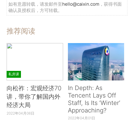
如有意愿转载，请发邮件至
hello@caixin.com
，获得书面
确认及授权后，方可转载。
推荐阅读
私房课
In Depth: As
向松祚：宏观经济70
Tencent Lays Off
讲，带你了解国内外
Staff, Is Its ‘Winter’
经济大局
Approaching?
2022年04月06日
2022年04月01日