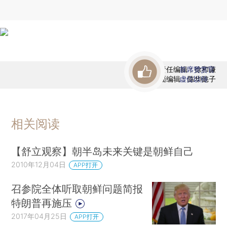
责任编辑：徐和谦
首席赞赏官
版面编辑：陈华懿子
虚位以待
相关阅读
【舒立观察】朝半岛未来关键是朝鲜自己
2010年12月04日
APP打开
召参院全体听取朝鲜问题简报
特朗普再施压
2017年04月25日
APP打开