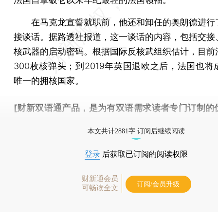
在马克龙宣誓就职前，他还和卸任的奥朗德进行
接谈话。据路透社报道，这一谈话的内容，包括交接
核武器的启动密码。根据国际反核武组织估计，目前
300枚核弹头；到2019年英国退欧之后，法国也将
唯一的拥核国家。
[财新双语通产品，是为有双语需求读者专门订制的
按此可享超值优惠订阅
。]
本文共计2881字 订阅后继续阅读
登录
后获取已订阅的阅读权限
财新通会员
订阅/会员升级
可畅读全文