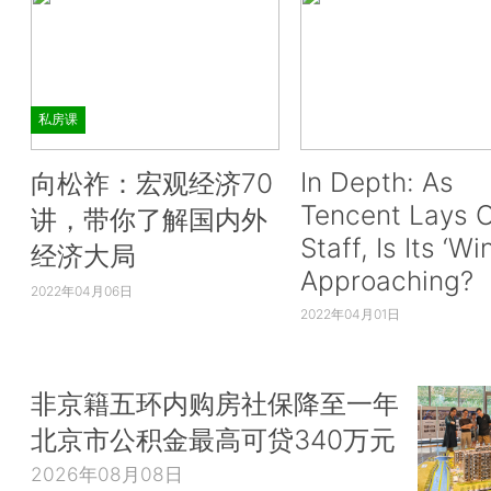
私房课
In Depth: As
向松祚：宏观经济70
Tencent Lays O
讲，带你了解国内外
Staff, Is Its ‘Wi
经济大局
Approaching?
2022年04月06日
2022年04月01日
非京籍五环内购房社保降至一年
北京市公积金最高可贷340万元
2026年08月08日