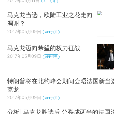
2017年05月11日
APP打开
马克龙当选，欧陆工业之花走向
凋谢？
2017年05月09日
APP打开
马克龙迈向希望的权力征战
2017年05月09日
APP打开
特朗普将在北约峰会期间会晤法国新当
克龙
2017年05月09日
APP打开
分析│马克龙胜选后 分裂成两半的法国