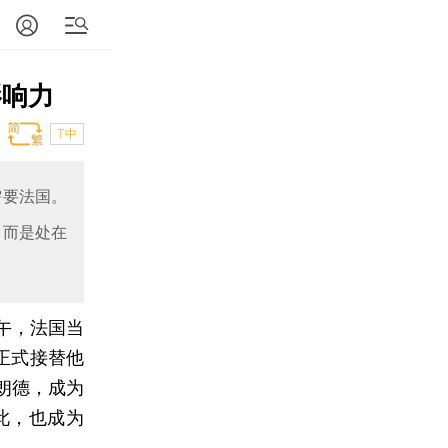
影响力
T中
需要法国。
，而是处在
上午，法国当
正式接替他
朗德，成为
此，也成为