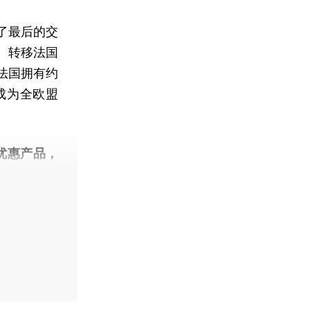
了最后的交
、转移法国
法国拥有约
成为全欧盟
优惠产品，